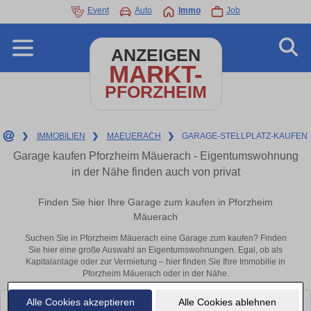
Event
Auto
Immo
Job
ANZEIGEN
MARKT-
PFORZHEIM
❯
IMMOBILIEN
❯
MAEUERACH
❯
GARAGE-STELLPLATZ-KAUFEN
Garage kaufen Pforzheim Mäuerach - Eigentumswohnung
in der Nähe finden auch von privat
Finden Sie hier Ihre Garage zum kaufen in Pforzheim
Mäuerach
Suchen Sie in Pforzheim Mäuerach eine Garage zum kaufen? Finden
Sie hier eine große Auswahl an Eigentumswohnungen. Egal, ob als
Kapitalanlage oder zur Vermietung – hier finden Sie Ihre Immobilie in
Pforzheim Mäuerach oder in der Nähe.
Alle Cookies akzeptieren
Alle Cookies ablehnen
Leider konnten wir derzeit keine passenden Objekte finden. Schauen Sie