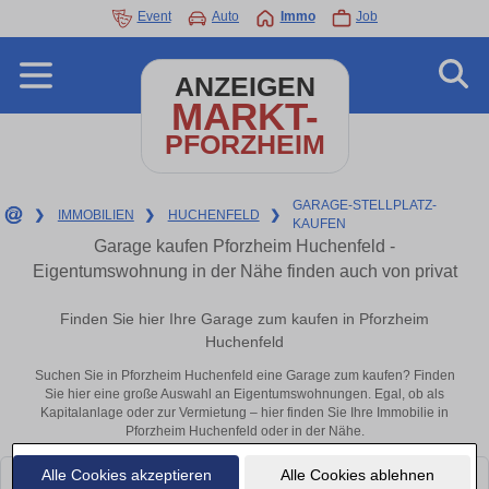
Event
Auto
Immo
Job
ANZEIGEN
MARKT-
PFORZHEIM
GARAGE-STELLPLATZ-
❯
IMMOBILIEN
❯
HUCHENFELD
❯
KAUFEN
Garage kaufen Pforzheim Huchenfeld -
Eigentumswohnung in der Nähe finden auch von privat
Finden Sie hier Ihre Garage zum kaufen in Pforzheim
Huchenfeld
Suchen Sie in Pforzheim Huchenfeld eine Garage zum kaufen? Finden
Sie hier eine große Auswahl an Eigentumswohnungen. Egal, ob als
Kapitalanlage oder zur Vermietung – hier finden Sie Ihre Immobilie in
Pforzheim Huchenfeld oder in der Nähe.
Alle Cookies akzeptieren
Alle Cookies ablehnen
Leider konnten wir derzeit keine passenden Objekte finden. Schauen Sie