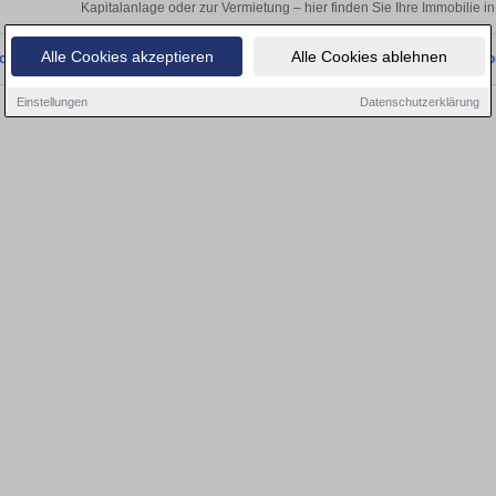
Kapitalanlage oder zur Vermietung – hier finden Sie Ihre Immobilie i
Alle Cookies akzeptieren
Alle Cookies ablehnen
onnten wir derzeit keine passenden Objekte finden. Schauen Sie bald wieder vo
Einstellungen
Datenschutzerklärung