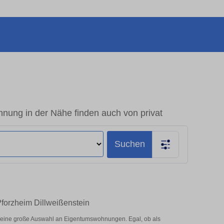
nung in der Nähe finden auch von privat
Suchen
Pforzheim Dillweißenstein
r eine große Auswahl an Eigentumswohnungen. Egal, ob als