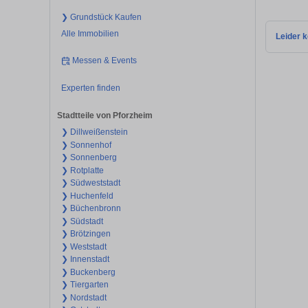
❯ Grundstück Kaufen
Alle Immobilien
Leider k
Messen & Events
Experten finden
Stadtteile von Pforzheim
❯ Dillweißenstein
❯ Sonnenhof
❯ Sonnenberg
❯ Rotplatte
❯ Südweststadt
❯ Huchenfeld
❯ Büchenbronn
❯ Südstadt
❯ Brötzingen
❯ Weststadt
❯ Innenstadt
❯ Buckenberg
❯ Tiergarten
❯ Nordstadt