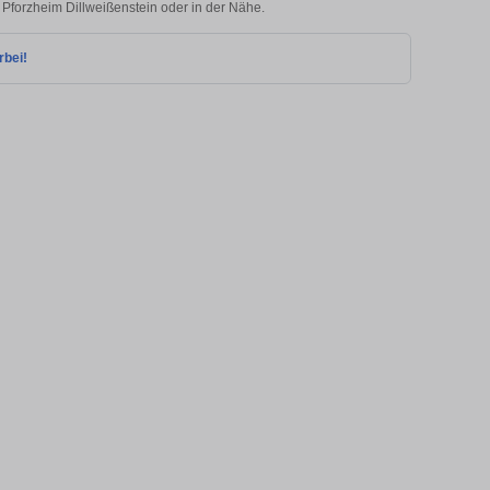
n Pforzheim Dillweißenstein oder in der Nähe.
rbei!