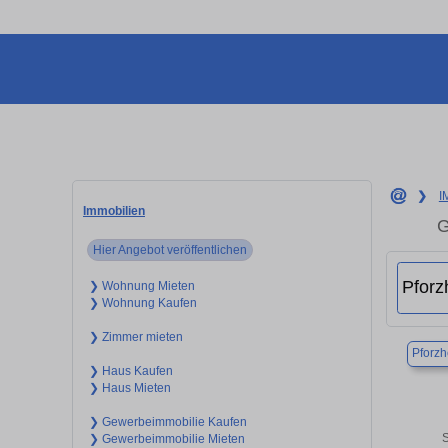
❯
I
Immobilien
G
Hier Angebot veröffentlichen
❯ Wohnung Mieten
❯ Wohnung Kaufen
❯ Zimmer mieten
Pforz
❯ Haus Kaufen
❯ Haus Mieten
❯ Gewerbeimmobilie Kaufen
S
❯ Gewerbeimmobilie Mieten