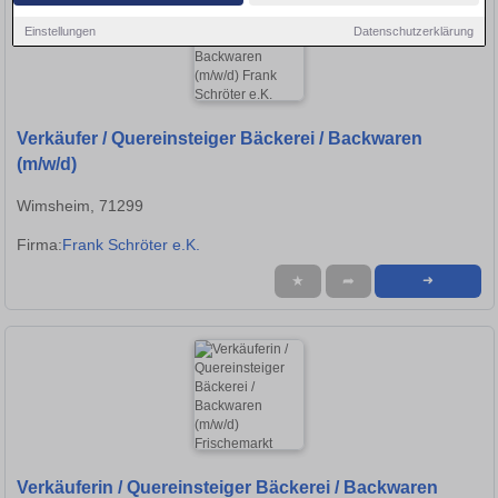
Einstellungen
Datenschutzerklärung
Verkäufer / Quereinsteiger Bäckerei / Backwaren
(m/w/d)
Wimsheim, 71299
Firma:
Frank Schröter e.K.
★
➦
➜
Verkäuferin / Quereinsteiger Bäckerei / Backwaren