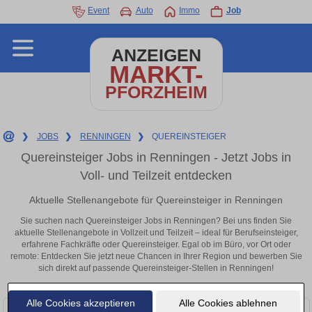
Event
Auto
Immo
Job
ANZEIGEN
MARKT-
PFORZHEIM
❯
JOBS
❯
RENNINGEN
❯
QUEREINSTEIGER
Quereinsteiger Jobs in Renningen - Jetzt Jobs in
Voll- und Teilzeit entdecken
Aktuelle Stellenangebote für Quereinsteiger in Renningen
Sie suchen nach Quereinsteiger Jobs in Renningen? Bei uns finden Sie
aktuelle Stellenangebote in Vollzeit und Teilzeit – ideal für Berufseinsteiger,
erfahrene Fachkräfte oder Quereinsteiger. Egal ob im Büro, vor Ort oder
remote: Entdecken Sie jetzt neue Chancen in Ihrer Region und bewerben Sie
sich direkt auf passende Quereinsteiger-Stellen in Renningen!
Alle Cookies akzeptieren
Alle Cookies ablehnen