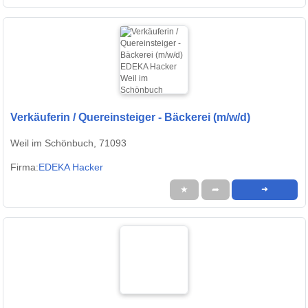
Verkäuferin / Quereinsteiger - Bäckerei (m/w/d)
Weil im Schönbuch, 71093
Firma:
EDEKA Hacker
★
➦
➜