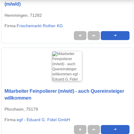
(m/w/d)
Hemmingen, 71282
Firma:
Frischemarkt Rother KG
★
➦
➜
Mitarbeiter Feinpolierer (m/w/d) - auch Quereinsteiger
willkommen
Pforzheim, 75179
Firma:
egf - Eduard G. Fidel GmbH
★
➦
➜