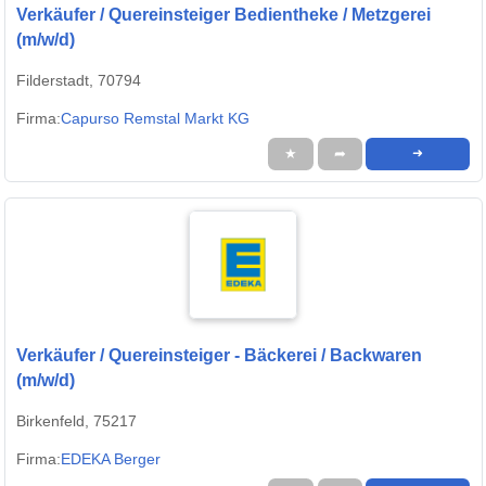
Verkäufer / Quereinsteiger Bedientheke / Metzgerei
(m/w/d)
Filderstadt, 70794
Firma:
Capurso Remstal Markt KG
★
➦
➜
Verkäufer / Quereinsteiger - Bäckerei / Backwaren
(m/w/d)
Birkenfeld, 75217
Firma:
EDEKA Berger