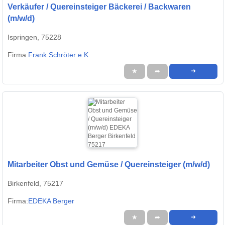
Verkäufer / Quereinsteiger Bäckerei / Backwaren
(m/w/d)
Ispringen, 75228
Firma:
Frank Schröter e.K.
★
➦
➜
Mitarbeiter Obst und Gemüse / Quereinsteiger (m/w/d)
Birkenfeld, 75217
Firma:
EDEKA Berger
★
➦
➜