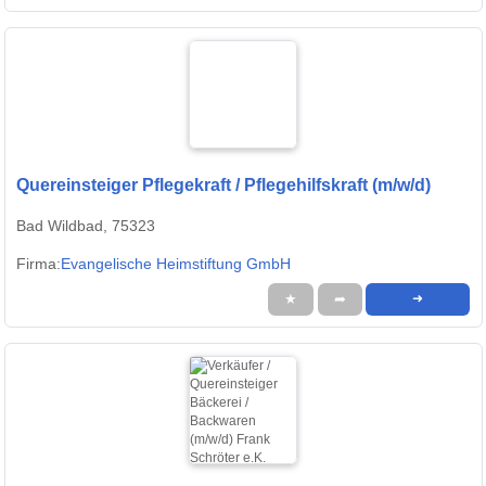
Quereinsteiger Pflegekraft / Pflegehilfskraft (m/w/d)
Bad Wildbad, 75323
Firma:
Evangelische Heimstiftung GmbH
★
➦
➜