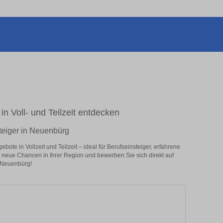
in Voll- und Teilzeit entdecken
teiger in Neuenbürg
te in Vollzeit und Teilzeit – ideal für Berufseinsteiger, erfahrene
zt neue Chancen in Ihrer Region und bewerben Sie sich direkt auf
 Neuenbürg!