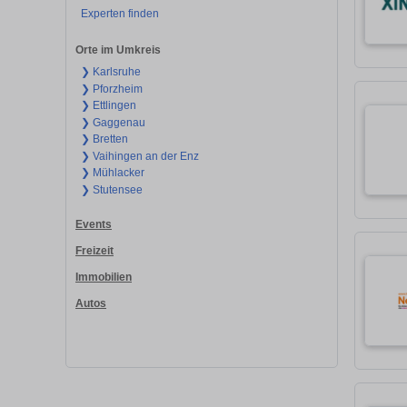
Experten finden
Orte im Umkreis
❯ Karlsruhe
❯ Pforzheim
❯ Ettlingen
❯ Gaggenau
❯ Bretten
❯ Vaihingen an der Enz
❯ Mühlacker
❯ Stutensee
Events
Freizeit
Immobilien
Autos