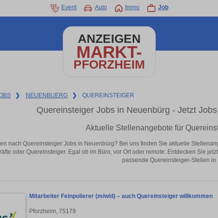
Event
Auto
Immo
Job
ANZEIGEN
MARKT-
PFORZHEIM
OBS
❯
NEUENBUERG
❯
QUEREINSTEIGER
Quereinsteiger Jobs in Neuenbürg - Jetzt Jobs 
Aktuelle Stellenangebote für Quereins
en nach Quereinsteiger Jobs in Neuenbürg? Bei uns finden Sie aktuelle Stellenangebo
äfte oder Quereinsteiger. Egal ob im Büro, vor Ort oder remote: Entdecken Sie jet
passende Quereinsteiger-Stellen in
Mitarbeiter Feinpolierer (m/w/d) – auch Quereinsteiger willkommen
Pforzheim, 75179