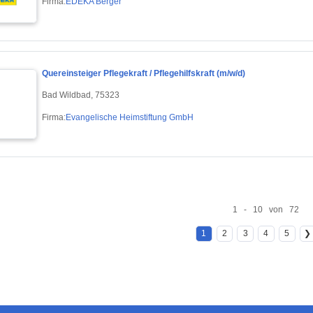
Firma:
EDEKA Berger
Quereinsteiger Pflegekraft / Pflegehilfskraft (m/w/d)
Bad Wildbad, 75323
Firma:
Evangelische Heimstiftung GmbH
1 - 10 von 72
1
2
3
4
5
❯