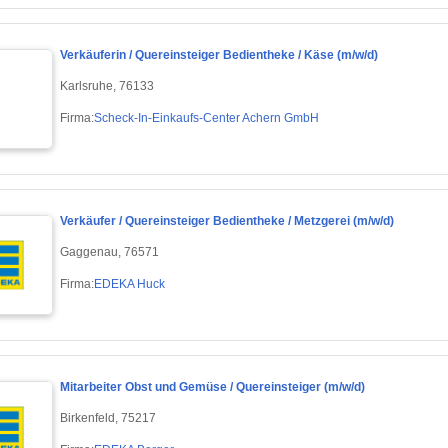
Verkäuferin / Quereinsteiger Bedientheke / Käse (m/w/d)
Karlsruhe, 76133
Firma:
Scheck-In-Einkaufs-Center Achern GmbH
Verkäufer / Quereinsteiger Bedientheke / Metzgerei (m/w/d)
Gaggenau, 76571
Firma:
EDEKA Huck
Mitarbeiter Obst und Gemüse / Quereinsteiger (m/w/d)
Birkenfeld, 75217