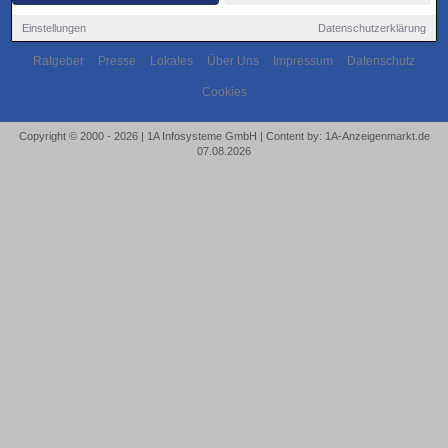
Einstellungen
Datenschutzerklärung
Ratgeber
Presse
Lokales
Über Uns
Impressum
Datenschutz
Cookies
Copyright © 2000 - 2026 | 1A Infosysteme GmbH | Content by: 1A-Anzeigenmarkt.de
07.08.2026