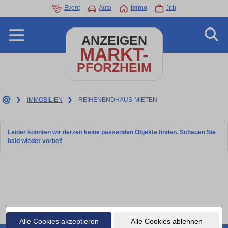
Event
Auto
Immo
Job
ANZEIGEN
MARKT-
PFORZHEIM
❯
IMMOBILIEN
❯
REIHENENDHAUS-MIETEN
Leider konnten wir derzeit keine passenden Objekte finden. Schauen Sie
bald wieder vorbei!
Alle Cookies akzeptieren
Alle Cookies ablehnen