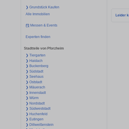
❯ Grundstück Kaufen
Alle Immobilien
Leider k
Messen & Events
Experten finden
Stadtteile von Pforzheim
❯ Tiergarten
❯ Haidach
❯ Buckenberg
❯ Südstadt
❯ Seehaus
❯ Oststadt
❯ Mäuerach
❯ Innenstadt
❯ Würm
❯ Nordstadt
❯ Südweststadt
❯ Huchenfeld
❯ Eutingen
❯ Dillweißenstein