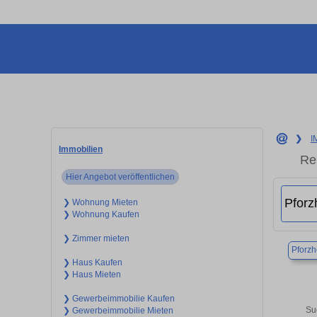
❯
I
Immobilien
Re
Hier Angebot veröffentlichen
❯ Wohnung Mieten
❯ Wohnung Kaufen
❯ Zimmer mieten
Pforz
❯ Haus Kaufen
❯ Haus Mieten
❯ Gewerbeimmobilie Kaufen
Su
❯ Gewerbeimmobilie Mieten