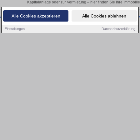
Kapitalanlage oder zur Vermietung – hier finden Sie Ihre Immobilie
Alle Cookies akzeptieren
Alle Cookies ablehnen
onnten wir derzeit keine passenden Objekte finden. Schauen Sie bald wieder vo
Einstellungen
Datenschutzerklärung