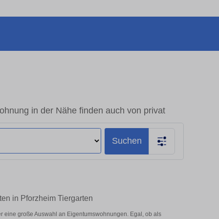
hnung in der Nähe finden auch von privat
Suchen
en in Pforzheim Tiergarten
er eine große Auswahl an Eigentumswohnungen. Egal, ob als