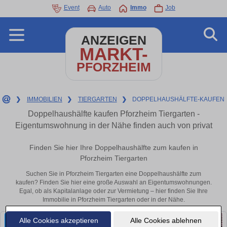
Event
Auto
Immo
Job
ANZEIGEN
MARKT-
PFORZHEIM
❯
IMMOBILIEN
❯
TIERGARTEN
❯
DOPPELHAUSHÄLFTE-KAUFEN
Doppelhaushälfte kaufen Pforzheim Tiergarten -
Eigentumswohnung in der Nähe finden auch von privat
Finden Sie hier Ihre Doppelhaushälfte zum kaufen in
Pforzheim Tiergarten
Suchen Sie in Pforzheim Tiergarten eine Doppelhaushälfte zum
kaufen? Finden Sie hier eine große Auswahl an Eigentumswohnungen.
Egal, ob als Kapitalanlage oder zur Vermietung – hier finden Sie Ihre
Immobilie in Pforzheim Tiergarten oder in der Nähe.
Alle Cookies akzeptieren
Alle Cookies ablehnen