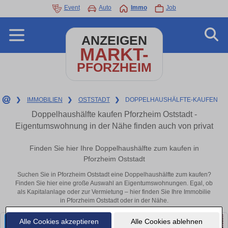
Event
Auto
Immo
Job
ANZEIGEN
MARKT-
PFORZHEIM
❯
IMMOBILIEN
❯
OSTSTADT
❯
DOPPELHAUSHÄLFTE-KAUFEN
Doppelhaushälfte kaufen Pforzheim Oststadt -
Eigentumswohnung in der Nähe finden auch von privat
Finden Sie hier Ihre Doppelhaushälfte zum kaufen in
Pforzheim Oststadt
Suchen Sie in Pforzheim Oststadt eine Doppelhaushälfte zum kaufen?
Finden Sie hier eine große Auswahl an Eigentumswohnungen. Egal, ob
als Kapitalanlage oder zur Vermietung – hier finden Sie Ihre Immobilie
in Pforzheim Oststadt oder in der Nähe.
Alle Cookies akzeptieren
Alle Cookies ablehnen