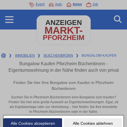
Event
Auto
Immo
Job
ANZEIGEN
MARKT-
PFORZHEIM
❯
IMMOBILIEN
❯
BUECHENBRONN
❯
BUNGALOW-KAUFEN
Bungalow Kaufen Pforzheim Büchenbronn -
Eigentumswohnung in der Nähe finden auch von privat
Finden Sie hier Ihre Bungalow zum Kaufen in Pforzheim
Büchenbronn
Suchen Sie in Pforzheim Büchenbronn eine Bungalow zum Kaufen?
Finden Sie hier eine große Auswahl an Eigentumswohnungen. Egal, ob
als Kapitalanlage oder zur Vermietung – hier finden Sie Ihre Immobilie
in Pforzheim Büchenbronn oder in der Nähe.
Alle Cookies akzeptieren
Alle Cookies ablehnen
Leider konnten wir derzeit keine passenden Objekte finden. Schauen Sie