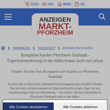
Event
Auto
Immo
Job
ANZEIGEN
MARKT-
PFORZHEIM
❯
IMMOBILIEN
❯
SUEDSTADT
❯
BUNGALOW-KAUFEN
Bungalow Kaufen Pforzheim Südstadt -
Eigentumswohnung in der Nähe finden auch von privat
Finden Sie hier Ihre Bungalow zum Kaufen in Pforzheim
Südstadt
Suchen Sie in Pforzheim Südstadt eine Bungalow zum Kaufen? Finden
Sie hier eine große Auswahl an Eigentumswohnungen. Egal, ob als
Kapitalanlage oder zur Vermietung – hier finden Sie Ihre Immobilie in
Pforzheim Südstadt oder in der Nähe.
Alle Cookies akzeptieren
Alle Cookies ablehnen
Leider konnten wir derzeit keine passenden Objekte finden. Schauen Sie