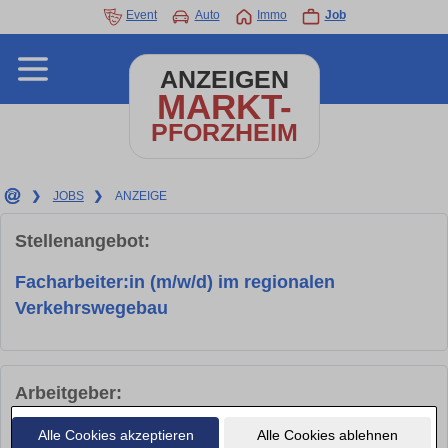
Event
Auto
Immo
Job
ANZEIGEN
MARKT-
PFORZHEIM
❯
JOBS
❯
ANZEIGE
Stellenangebot:
Facharbeiter:in (m/w/d) im regionalen
Verkehrswegebau
Arbeitgeber:
Alle Cookies akzeptieren
Alle Cookies ablehnen
Firma
STRABAG SE