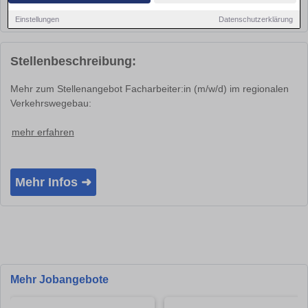
Ort
Karlsruhe 76133
Einstellungen
Datenschutzerklärung
Stellenbeschreibung:
Mehr zum Stellenangebot Facharbeiter:in (m/w/d) im regionalen
Verkehrswegebau:
mehr erfahren
Mehr Infos ➜
Mehr Jobangebote