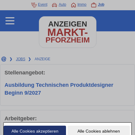
Event
Auto
Immo
Job
ANZEIGEN
MARKT-
PFORZHEIM
❯
JOBS
❯
ANZEIGE
Stellenangebot:
Ausbildung Technischen Produktdesigner
Beginn 9/2027
Arbeitgeber:
Alle Cookies akzeptieren
Alle Cookies ablehnen
Firma
Brückner Textile Technologies