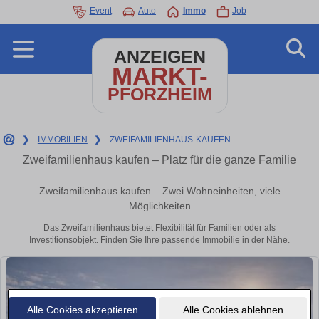
Event
Auto
Immo
Job
ANZEIGEN
MARKT-
PFORZHEIM
❯
IMMOBILIEN
❯
ZWEIFAMILIENHAUS-KAUFEN
Zweifamilienhaus kaufen – Platz für die ganze Familie
Zweifamilienhaus kaufen – Zwei Wohneinheiten, viele
Möglichkeiten
Das Zweifamilienhaus bietet Flexibilität für Familien oder als
Investitionsobjekt. Finden Sie Ihre passende Immobilie in der Nähe.
Alle Cookies akzeptieren
Alle Cookies ablehnen