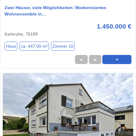
Zwei Häuser, viele Möglichkeiten: Modernisiertes
Wohnensemble in…
1.450.000 €
Karlsruhe, 76189
Haus
ca. 447,00 m²
Zimmer 10
★
➦
➜