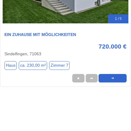
1 / 5
EIN ZUHAUSE MIT MÖGLICHKEITEN
720.000 €
Sindelfingen, 71063
Haus
ca. 230,00 m²
Zimmer 7
★
➦
➜