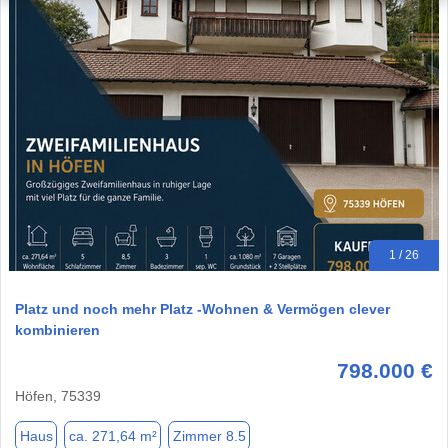
1 / 26
Platz und noch mehr Platz -Wohnen & Vermögen clever
kombinieren
798.000 €
Höfen, 75339
Haus
ca. 271,64 m²
Zimmer 8.5