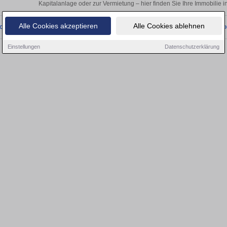
Kapitalanlage oder zur Vermietung – hier finden Sie Ihre Immobilie 
Alle Cookies akzeptieren
Alle Cookies ablehnen
onnten wir derzeit keine passenden Objekte finden. Schauen Sie bald wieder vo
Einstellungen
Datenschutzerklärung