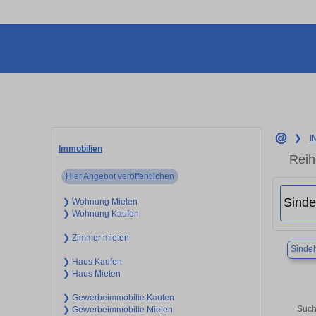
❯
I
Immobilien
Reih
Hier Angebot veröffentlichen
❯ Wohnung Mieten
❯ Wohnung Kaufen
❯ Zimmer mieten
Sindel
❯ Haus Kaufen
❯ Haus Mieten
❯ Gewerbeimmobilie Kaufen
Such
❯ Gewerbeimmobilie Mieten