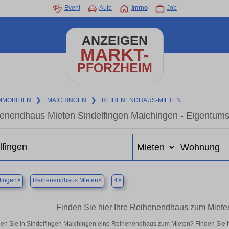
Event
Auto
Immo
Job
ANZEIGEN
MARKT-
PFORZHEIM
MMOBILIEN
❯
MAICHINGEN
❯
REIHENENDHAUS-MIETEN
enendhaus Mieten Sindelfingen Maichingen - Eigentums
×
×
×
fingen
Reihenendhaus Mieten
4
Finden Sie hier Ihre Reihenendhaus zum Miete
en Sie in Sindelfingen Maichingen eine Reihenendhaus zum Mieten? Finden Sie 