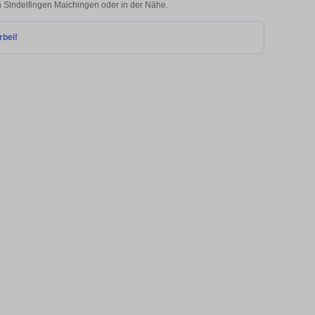
in Sindelfingen Maichingen oder in der Nähe.
rbei!