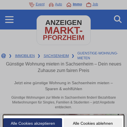
Event
Auto
Immo
Job
ANZEIGEN
MARKT-
PFORZHEIM
GUENSTIGE-WOHNUNG-
❯
IMMOBILIEN
❯
SACHSENHEIM
❯
MIETEN
Günstige Wohnung mieten in Sachsenheim – Dein neues
Zuhause zum fairen Preis
Jetzt eine günstige Wohnung in Sachsenheim mieten –
Sparen & wohlfühlen
Günstige Wohnungen zur Miete in Sachsenheim finden! Bezahlbare
Mietwohnungen für Singles, Familien & Studenten – jetzt Angebote
entdecken.
Alle Cookies akzeptieren
Alle Cookies ablehnen