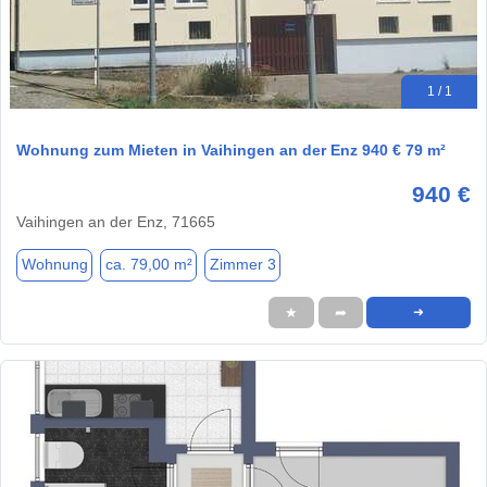
1 / 1
Wohnung zum Mieten in Vaihingen an der Enz 940 € 79 m²
940 €
Vaihingen an der Enz, 71665
Wohnung
ca. 79,00 m²
Zimmer 3
★
➦
➜