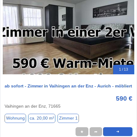
1 / 13
ab sofort - Zimmer in Vaihingen an der Enz - Aurich - möbliert
590 €
Vaihingen an der Enz, 71665
Wohnung
ca. 20,00 m²
Zimmer 1
★
➦
➜