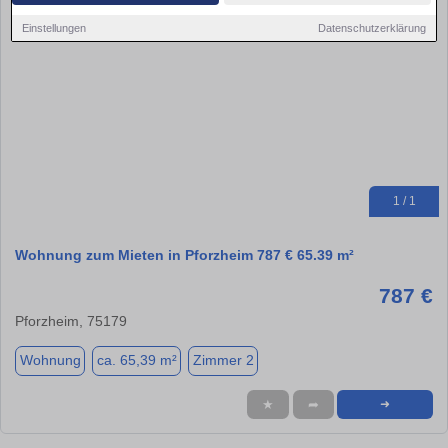
Einstellungen
Datenschutzerklärung
1 / 1
Wohnung zum Mieten in Pforzheim 787 € 65.39 m²
787 €
Pforzheim, 75179
Wohnung
ca. 65,39 m²
Zimmer 2
★
➦
➜