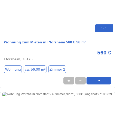
1 / 1
Wohnung zum Mieten in Pforzheim 560 € 56 m²
560 €
Pforzheim, 75175
Wohnung
ca. 56,00 m²
Zimmer 2
★
➦
➜