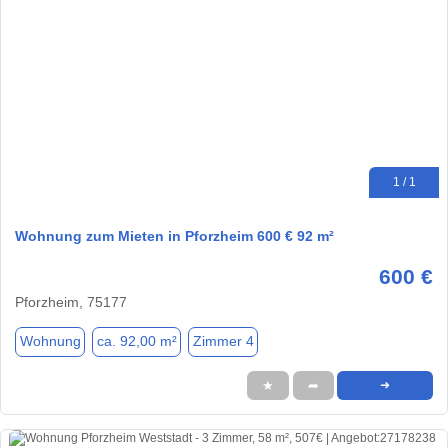
1 / 1
Wohnung zum Mieten in Pforzheim 600 € 92 m²
600 €
Pforzheim, 75177
Wohnung
ca. 92,00 m²
Zimmer 4
★
➦
➜