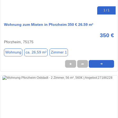
1 / 1
Wohnung zum Mieten in Pforzheim 350 € 26.59 m²
350 €
Pforzheim, 75175
Wohnung
ca. 26,59 m²
Zimmer 1
★
➦
➜