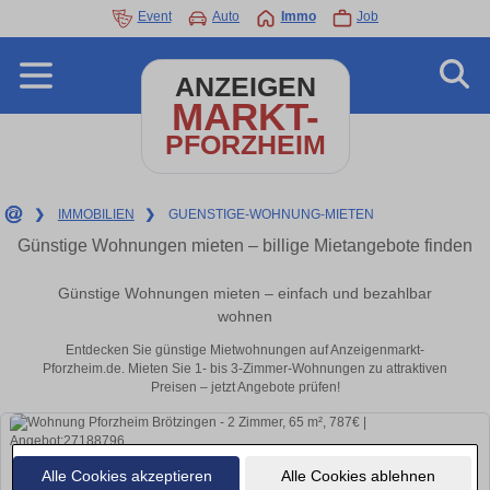
Event
Auto
Immo
Job
ANZEIGEN
MARKT-
PFORZHEIM
❯
IMMOBILIEN
❯
GUENSTIGE-WOHNUNG-MIETEN
Günstige Wohnungen mieten – billige Mietangebote finden
Günstige Wohnungen mieten – einfach und bezahlbar
wohnen
Entdecken Sie günstige Mietwohnungen auf Anzeigenmarkt-
Pforzheim.de. Mieten Sie 1- bis 3-Zimmer-Wohnungen zu attraktiven
Preisen – jetzt Angebote prüfen!
Alle Cookies akzeptieren
Alle Cookies ablehnen