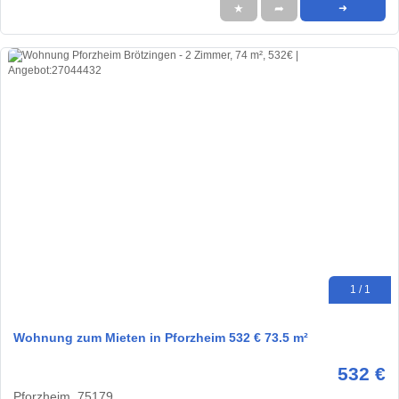
★
➦
➜
1 / 1
Wohnung zum Mieten in Pforzheim 532 € 73.5 m²
532 €
Pforzheim, 75179