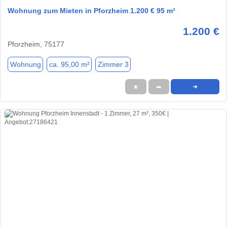
Wohnung zum Mieten in Pforzheim 1.200 € 95 m²
1.200 €
Pforzheim, 75177
Wohnung
ca. 95,00 m²
Zimmer 3
★
➦
➜