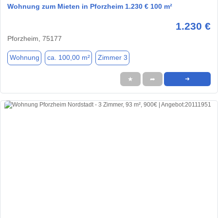
Wohnung zum Mieten in Pforzheim 1.230 € 100 m²
1.230 €
Pforzheim, 75177
Wohnung
ca. 100,00 m²
Zimmer 3
★
➦
➜