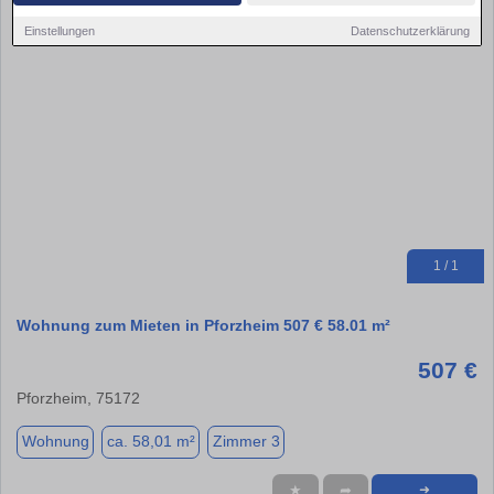
Einstellungen
Datenschutzerklärung
1 / 1
Wohnung zum Mieten in Pforzheim 507 € 58.01 m²
507 €
Pforzheim, 75172
Wohnung
ca. 58,01 m²
Zimmer 3
★
➦
➜