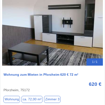
1 / 1
Wohnung zum Mieten in Pforzheim 620 € 72 m²
620 €
Pforzheim, 75172
Wohnung
ca. 72,00 m²
Zimmer 3