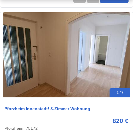
1 / 7
Pforzheim Innenstadt! 3-Zimmer Wohnung
820 €
Pforzheim, 75172