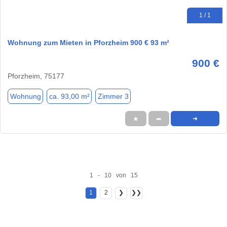
1 / 1
Wohnung zum Mieten in Pforzheim 900 € 93 m²
900 €
Pforzheim, 75177
Wohnung
ca. 93,00 m²
Zimmer 3
★
➦
➜
1 - 10 von 15
1
2
❯
❯❯