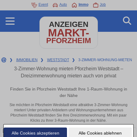
Event
Auto
Immo
Job
ANZEIGEN
MARKT-
PFORZHEIM
❯
IMMOBILIEN
❯
WESTSTADT
❯
3-ZIMMER-WOHNUNG-MIETEN
3-Zimmer-Wohnung mieten Pforzheim Weststadt –
Dreizimmerwohnung mieten auch von privat
Finden Sie in Pforzheim Weststadt Ihre 1-Raum-Wohnung in
der Nähe
Sie möchten in Pforzheim Weststadt eine attraktive 3-Zimmer-Wohnung
mieten! Unter privaten Anbietern und Wohnungsunternehmen aus
Pforzheim Weststadt finden Sie Ihre Dreizimmerwohnung. Mit ein paar
Klicks zu Ihrer 3-Raum-Wohnung in der Nähe.
Alle Cookies akzeptieren
Alle Cookies ablehnen