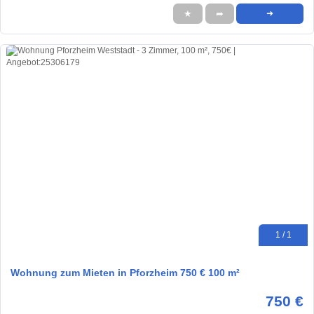
★
➦
➜
1 / 1
Wohnung zum Mieten in Pforzheim 750 € 100 m²
750 €