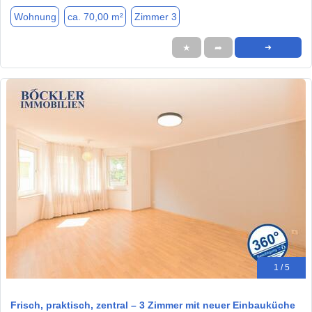
Wohnung
ca. 70,00 m²
Zimmer 3
★
➦
➜
1 / 5
Frisch, praktisch, zentral – 3 Zimmer mit neuer Einbauküche