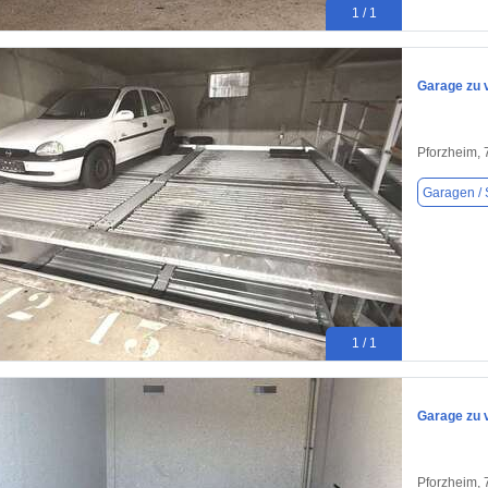
1 / 1
Garage zu 
Pforzheim,
Garagen / S
1 / 1
Garage zu 
Pforzheim,