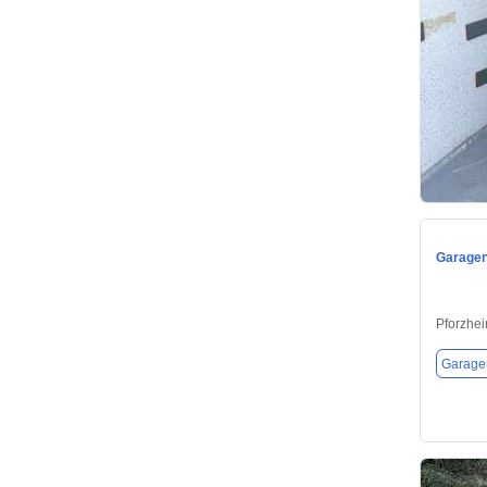
Garagen
Pforzhe
Garagen