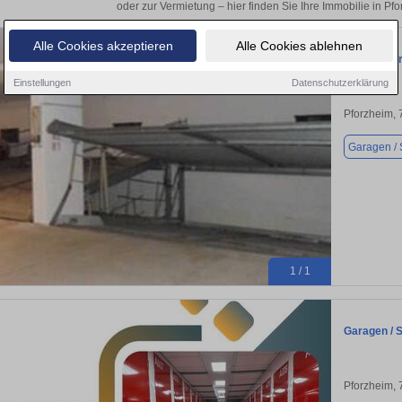
oder zur Vermietung – hier finden Sie Ihre Immobilie in Pf
Alle Cookies akzeptieren
Alle Cookies ablehnen
Garage-Par
Einstellungen
Datenschutzerklärung
Pforzheim,
Garagen / S
1 / 1
Garagen / St
Pforzheim,