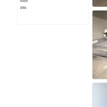
Autos
Jobs