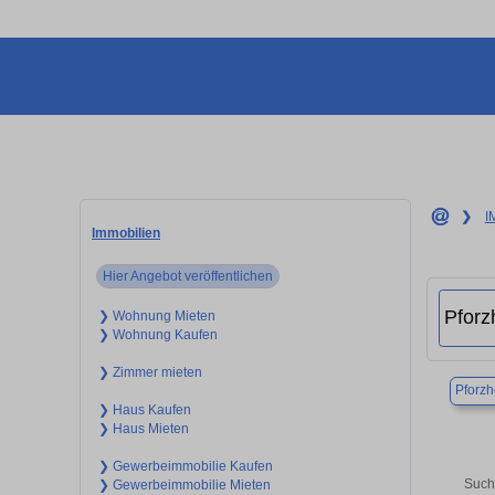
❯
I
Immobilien
Hier Angebot veröffentlichen
❯ Wohnung Mieten
❯ Wohnung Kaufen
❯ Zimmer mieten
Pforz
❯ Haus Kaufen
❯ Haus Mieten
❯ Gewerbeimmobilie Kaufen
Such
❯ Gewerbeimmobilie Mieten