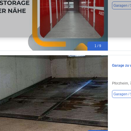
Garagen / S
1 / 9
Garage zu 
Pforzheim,
Garagen / S