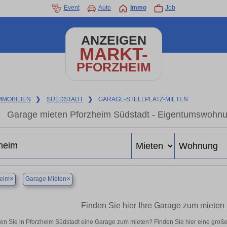
Event
Auto
Immo
Job
ANZEIGEN
MARKT-
PFORZHEIM
MMOBILIEN
❯
SUEDSTADT
❯
GARAGE-STELLPLATZ-MIETEN
Garage mieten Pforzheim Südstadt - Eigentumswohnun
×
×
heim
Garage Mieten
Finden Sie hier Ihre Garage zum mieten 
en Sie in Pforzheim Südstadt eine Garage zum mieten? Finden Sie hier eine groß