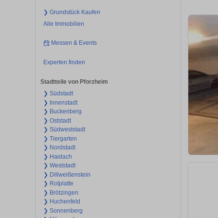
❯ Grundstück Kaufen
Alle Immobilien
Messen & Events
Experten finden
Stadtteile von Pforzheim
❯ Südstadt
❯ Innenstadt
❯ Buckenberg
❯ Oststadt
❯ Südweststadt
❯ Tiergarten
❯ Nordstadt
❯ Haidach
❯ Weststadt
❯ Dillweißenstein
❯ Rotplatte
❯ Brötzingen
❯ Huchenfeld
❯ Sonnenberg