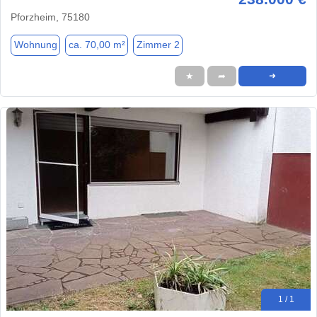
Pforzheim, 75180
Wohnung
ca. 70,00 m²
Zimmer 2
★
➦
➜
1 / 1