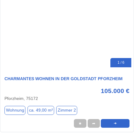
1 / 6
CHARMANTES WOHNEN IN DER GOLDSTADT PFORZHEIM
105.000 €
Pforzheim, 75172
Wohnung
ca. 49,00 m²
Zimmer 2
★
➦
➜