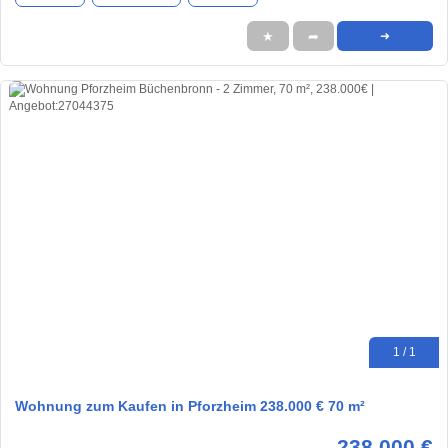
★
➦
➜
1 / 1
Wohnung zum Kaufen in Pforzheim 238.000 € 70 m²
238.000 €