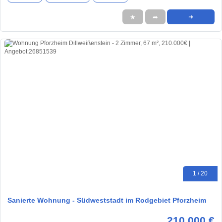
★
➦
➜
1 / 20
Sanierte Wohnung - Südweststadt im Rodgebiet Pforzheim
210.000 €