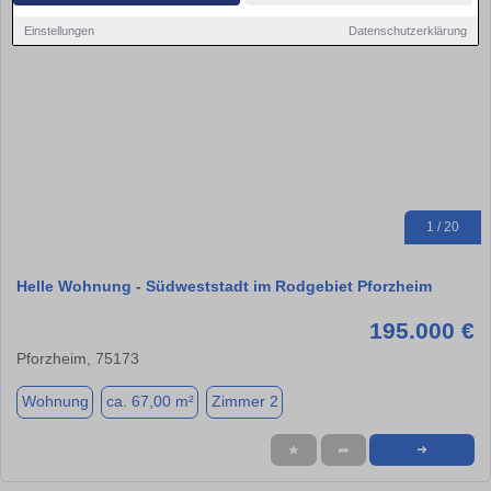
Einstellungen
Datenschutzerklärung
1 / 20
Helle Wohnung - Südweststadt im Rodgebiet Pforzheim
195.000 €
Pforzheim, 75173
Wohnung
ca. 67,00 m²
Zimmer 2
★
➦
➜