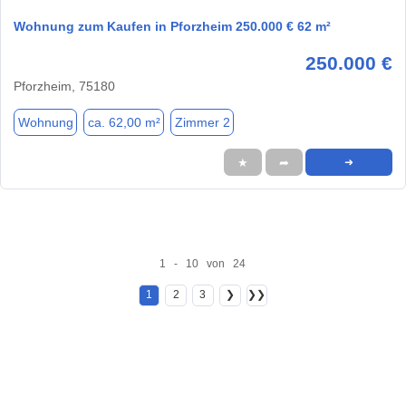
Wohnung zum Kaufen in Pforzheim 250.000 € 62 m²
250.000 €
Pforzheim, 75180
Wohnung
ca. 62,00 m²
Zimmer 2
★
➦
➜
1 - 10 von 24
1
2
3
❯
❯❯