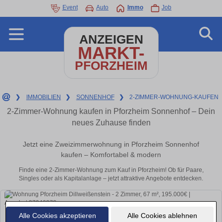
Event
Auto
Immo
Job
ANZEIGEN
MARKT-
PFORZHEIM
❯
IMMOBILIEN
❯
SONNENHOF
❯
2-ZIMMER-WOHNUNG-KAUFEN
2-Zimmer-Wohnung kaufen in Pforzheim Sonnenhof – Dein
neues Zuhause finden
Jetzt eine Zweizimmerwohnung in Pforzheim Sonnenhof
kaufen – Komfortabel & modern
Finde eine 2-Zimmer-Wohnung zum Kauf in Pforzheim! Ob für Paare,
Singles oder als Kapitalanlage – jetzt attraktive Angebote entdecken.
Alle Cookies akzeptieren
Alle Cookies ablehnen