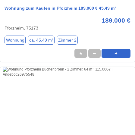
Wohnung zum Kaufen in Pforzheim 189.000 € 45.49 m²
189.000 €
Pforzheim, 75173
Wohnung
ca. 45,49 m²
Zimmer 2
★
➦
➜