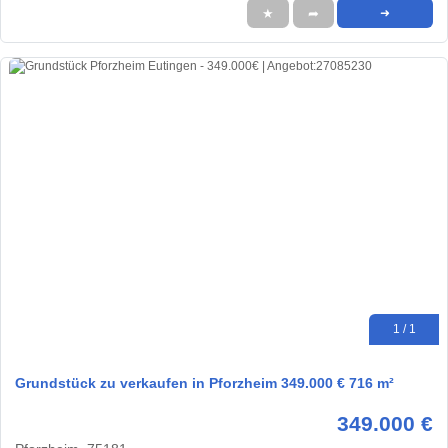
★
➦
➜
1 / 1
Grundstück zu verkaufen in Pforzheim 349.000 € 716 m²
349.000 €