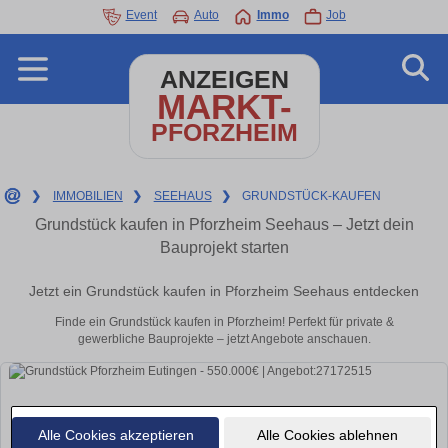
Event
Auto
Immo
Job
ANZEIGEN
MARKT-
PFORZHEIM
❯
IMMOBILIEN
❯
SEEHAUS
❯
GRUNDSTÜCK-KAUFEN
Grundstück kaufen in Pforzheim Seehaus – Jetzt dein
Bauprojekt starten
Jetzt ein Grundstück kaufen in Pforzheim Seehaus entdecken
Finde ein Grundstück kaufen in Pforzheim! Perfekt für private &
gewerbliche Bauprojekte – jetzt Angebote anschauen.
Alle Cookies akzeptieren
Alle Cookies ablehnen