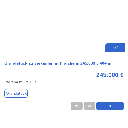
1 / 1
Grundstück zu verkaufen in Pforzheim 245.000 € 404 m²
245.000 €
Pforzheim, 75173
Grundstück
★
➦
➜