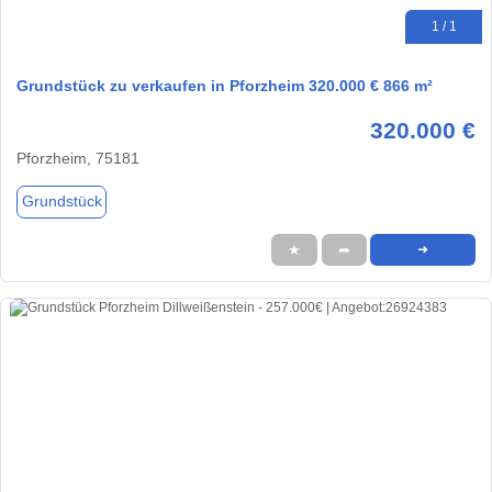
1 / 1
Grundstück zu verkaufen in Pforzheim 320.000 € 866 m²
320.000 €
Pforzheim, 75181
Grundstück
★
➦
➜