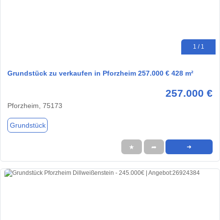
1 / 1
Grundstück zu verkaufen in Pforzheim 257.000 € 428 m²
257.000 €
Pforzheim, 75173
Grundstück
★
➦
➜