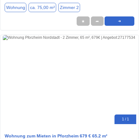
Wohnung
ca. 75,00 m²
Zimmer 2
★
➦
➜
1 / 1
Wohnung zum Mieten in Pforzheim 679 € 65.2 m²