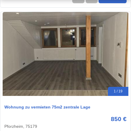
1 / 19
Wohnung zu vermieten 75m2 zentrale Lage
850 €
Pforzheim, 75179