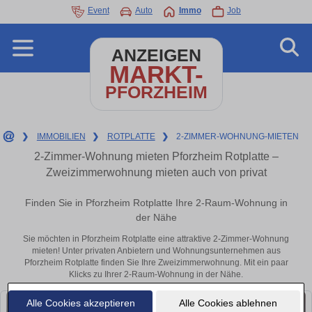
Event
Auto
Immo
Job
ANZEIGEN
MARKT-
PFORZHEIM
❯
IMMOBILIEN
❯
ROTPLATTE
❯
2-ZIMMER-WOHNUNG-MIETEN
2-Zimmer-Wohnung mieten Pforzheim Rotplatte –
Zweizimmerwohnung mieten auch von privat
Finden Sie in Pforzheim Rotplatte Ihre 2-Raum-Wohnung in
der Nähe
Sie möchten in Pforzheim Rotplatte eine attraktive 2-Zimmer-Wohnung
mieten! Unter privaten Anbietern und Wohnungsunternehmen aus
Pforzheim Rotplatte finden Sie Ihre Zweizimmerwohnung. Mit ein paar
Klicks zu Ihrer 2-Raum-Wohnung in der Nähe.
Alle Cookies akzeptieren
Alle Cookies ablehnen