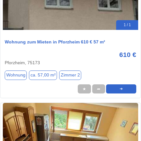
1 / 1
Wohnung zum Mieten in Pforzheim 610 € 57 m²
610 €
Pforzheim, 75173
Wohnung
ca. 57,00 m²
Zimmer 2
★
➦
➜