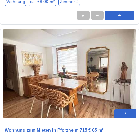
Wohnung
ca. 68,00 m²
Zimmer 2
★
➦
➜
1 / 1
Wohnung zum Mieten in Pforzheim 715 € 65 m²