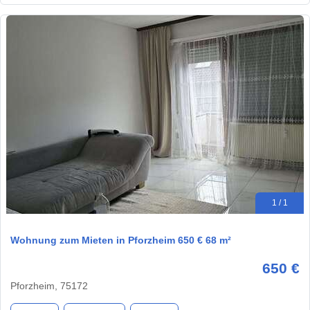
1 / 1
Wohnung zum Mieten in Pforzheim 650 € 68 m²
650 €
Pforzheim, 75172