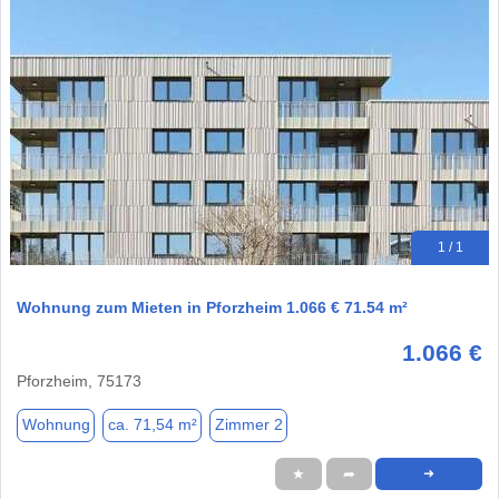
1 / 1
Wohnung zum Mieten in Pforzheim 1.066 € 71.54 m²
1.066 €
Pforzheim, 75173
Wohnung
ca. 71,54 m²
Zimmer 2
★
➦
➜