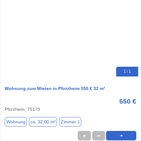
1 / 1
Wohnung zum Mieten in Pforzheim 550 € 32 m²
550 €
Pforzheim, 75173
Wohnung
ca. 32,00 m²
Zimmer 1
★
➦
➜