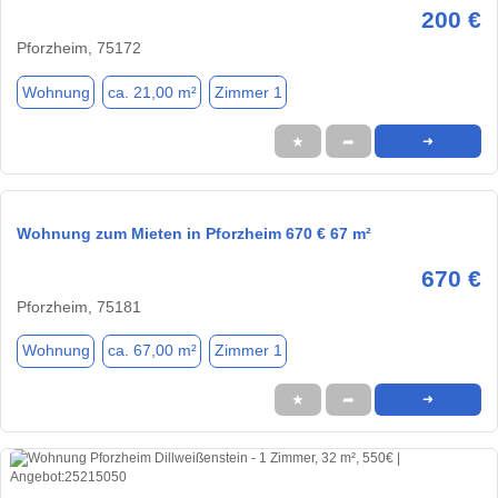
200 €
Pforzheim, 75172
Wohnung
ca. 21,00 m²
Zimmer 1
★
➦
➜
Wohnung zum Mieten in Pforzheim 670 € 67 m²
670 €
Pforzheim, 75181
Wohnung
ca. 67,00 m²
Zimmer 1
★
➦
➜