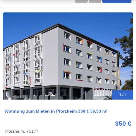
1 / 1
Wohnung zum Mieten in Pforzheim 350 € 36.93 m²
350 €
Pforzheim, 75177