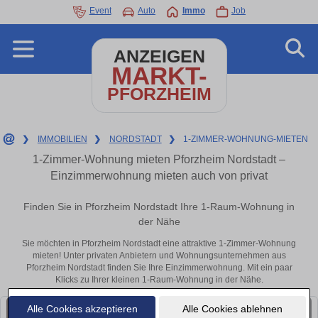
Event
Auto
Immo
Job
ANZEIGEN
MARKT-
PFORZHEIM
❯
IMMOBILIEN
❯
NORDSTADT
❯
1-ZIMMER-WOHNUNG-MIETEN
1-Zimmer-Wohnung mieten Pforzheim Nordstadt –
Einzimmerwohnung mieten auch von privat
Finden Sie in Pforzheim Nordstadt Ihre 1-Raum-Wohnung in
der Nähe
Sie möchten in Pforzheim Nordstadt eine attraktive 1-Zimmer-Wohnung
mieten! Unter privaten Anbietern und Wohnungsunternehmen aus
Pforzheim Nordstadt finden Sie Ihre Einzimmerwohnung. Mit ein paar
Klicks zu Ihrer kleinen 1-Raum-Wohnung in der Nähe.
Alle Cookies akzeptieren
Alle Cookies ablehnen