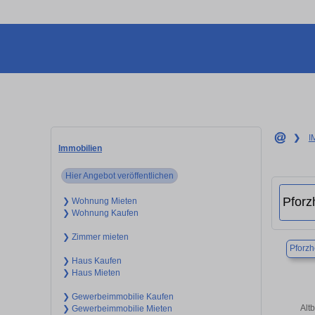
❯
I
Immobilien
Hier Angebot veröffentlichen
❯ Wohnung Mieten
❯ Wohnung Kaufen
❯ Zimmer mieten
Pforz
❯ Haus Kaufen
❯ Haus Mieten
❯ Gewerbeimmobilie Kaufen
Alt
❯ Gewerbeimmobilie Mieten