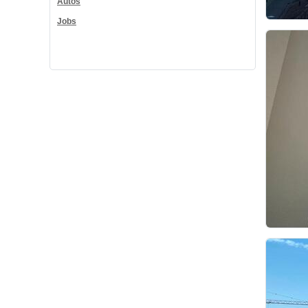
Autos
Jobs