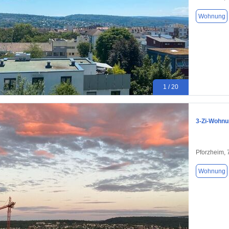
Wohnung
1 / 20
3-Zi-Wohnu
Pforzheim,
Wohnung