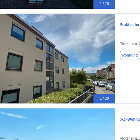
1 / 20
Praktische
Pforzheim,
Wohnung
1 / 20
3-Zi-Wohnu
Pforzheim,