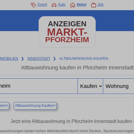
Event
Auto
Immo
Job
ANZEIGEN
MARKT-
PFORZHEIM
MMOBILIEN
❯
INNENSTADT
❯
ALTBAUWOHNUNG-KAUFEN
Altbauwohnung kaufen in Pforzheim Innenstadt
×
×
heim
Altbauwohnung Kaufen
Jetzt eine Altbauwohnung in Pforzheim Innenstadt kaufe
bauwohnungen bieten hohen Wohnkomfort durch hohe Decken, Stuckverzierungen 