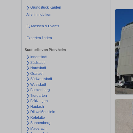
❯ Grundstück Kaufen
Alle Immobilien
Messen & Events
Experten finden
Stadtteile von Pforzheim
❯ Innenstadt
❯ Südstadt
❯ Nordstadt
❯ Oststadt
❯ Südweststadt
❯ Weststadt
❯ Buckenberg
❯ Tiergarten
❯ Brötzingen
❯ Haidach
❯ Dillweißenstein
❯ Rotplatte
❯ Sonnenberg
❯ Mäuerach