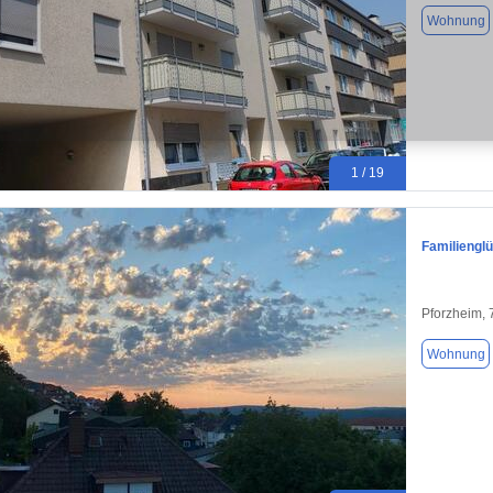
Wohnung
1 / 19
Familiengl
Pforzheim,
Wohnung