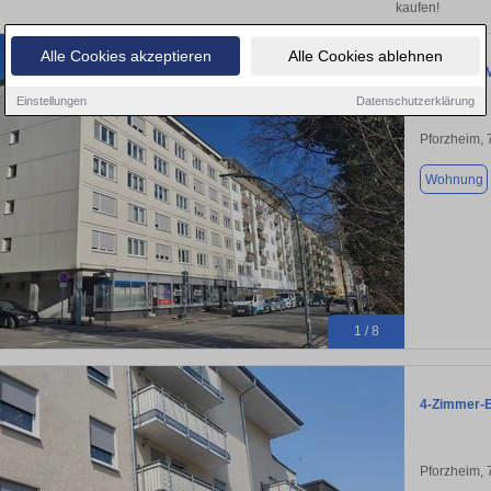
kaufen!
Alle Cookies akzeptieren
Alle Cookies ablehnen
4-Zimmer-M
Einstellungen
Datenschutzerklärung
Pforzheim,
Wohnung
1 / 8
4-Zimmer-E
Pforzheim,