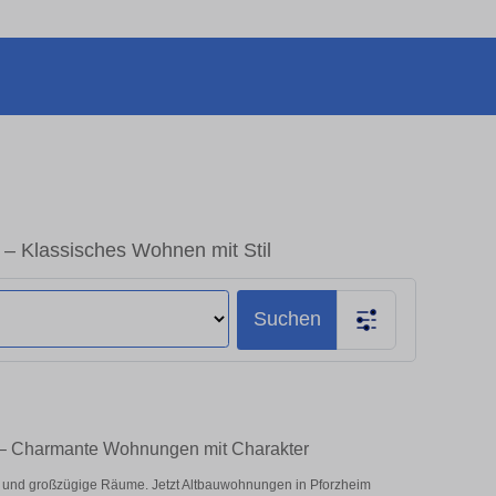
 – Klassisches Wohnen mit Stil
Suchen
n – Charmante Wohnungen mit Charakter
und großzügige Räume. Jetzt Altbauwohnungen in Pforzheim