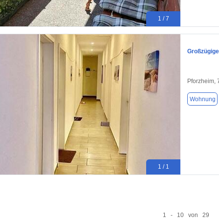
1 / 7
Großzügige
Pforzheim,
Wohnung
1 / 1
1 - 10 von 29