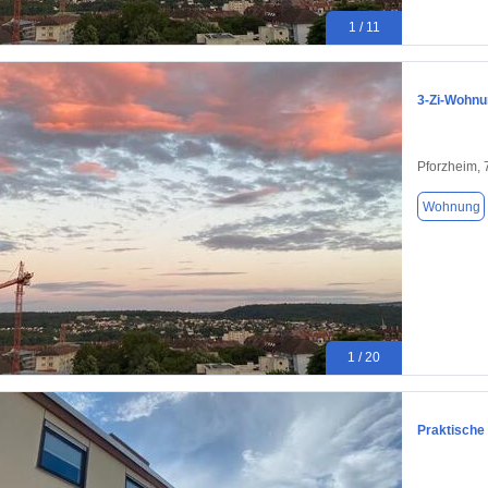
1 / 11
3-Zi-Wohnu
Pforzheim,
Wohnung
1 / 20
Praktische