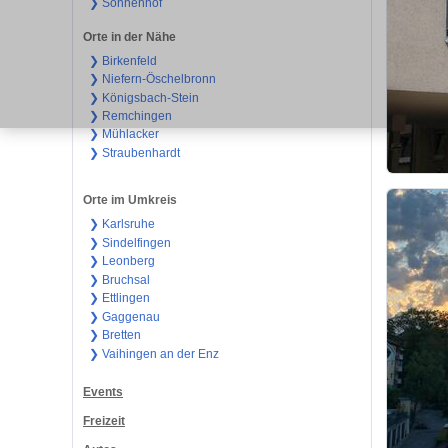
❯ Sonnenhof
Orte in der Nähe
❯ Birkenfeld
❯ Niefern-Öschelbronn
❯ Königsbach-Stein
❯ Remchingen
❯ Mühlacker
❯ Straubenhardt
Orte im Umkreis
❯ Karlsruhe
❯ Sindelfingen
❯ Leonberg
❯ Bruchsal
❯ Ettlingen
❯ Gaggenau
❯ Bretten
❯ Vaihingen an der Enz
Events
Freizeit