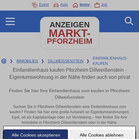
Event
Auto
Immo
Job
ANZEIGEN
MARKT-
PFORZHEIM
EINFAMILIENHAUS-
❯
IMMOBILIEN
❯
DILLWEISSENSTEIN
❯
KAUFEN
Einfamilienhaus kaufen Pforzheim Dillweißenstein -
Eigentumswohnung in der Nähe finden auch von privat
Finden Sie hier Ihre Einfamilienhaus zum kaufen in Pforzheim
Dillweißenstein
Suchen Sie in Pforzheim Dillweißenstein eine Einfamilienhaus zum
kaufen? Finden Sie hier eine große Auswahl an Eigentumswohnungen.
Egal, ob als Kapitalanlage oder zur Vermietung – hier finden Sie Ihre
Immobilie in Pforzheim Dillweißenstein oder in der Nähe.
Alle Cookies akzeptieren
Alle Cookies ablehnen