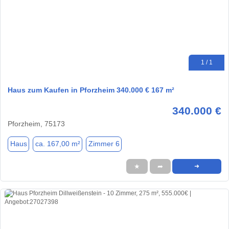
1 / 1
Haus zum Kaufen in Pforzheim 340.000 € 167 m²
340.000 €
Pforzheim, 75173
Haus
ca. 167,00 m²
Zimmer 6
★
➦
➜