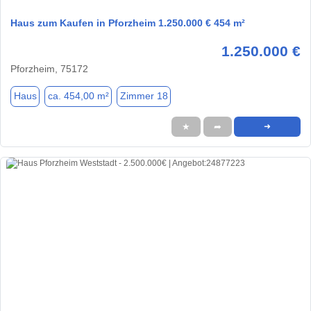
Haus zum Kaufen in Pforzheim 1.250.000 € 454 m²
1.250.000 €
Pforzheim, 75172
Haus
ca. 454,00 m²
Zimmer 18
★
➦
➜