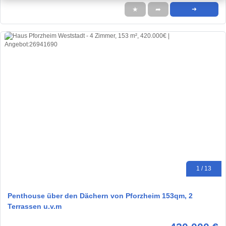
★
➦
➜
1 / 13
Penthouse über den Dächern von Pforzheim 153qm, 2
Terrassen u.v.m