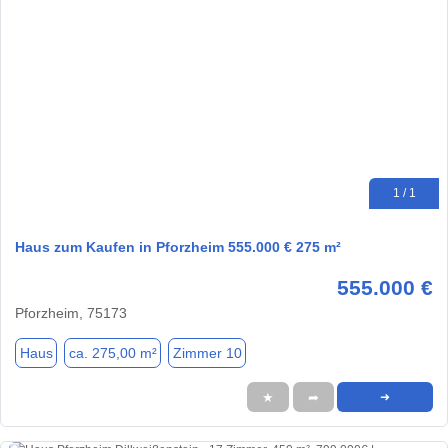
1 / 1
Haus zum Kaufen in Pforzheim 555.000 € 275 m²
555.000 €
Pforzheim, 75173
Haus
ca. 275,00 m²
Zimmer 10
★
➦
➜