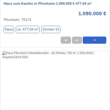
Haus zum Kaufen in Pforzheim 1.090.000 € 477.04 m²
1.090.000 €
Pforzheim, 75173
Haus
ca. 477,04 m²
Zimmer 21
★
➦
➜