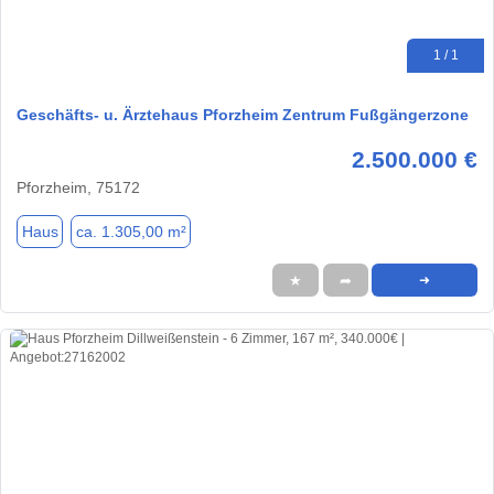
1 / 1
Geschäfts- u. Ärztehaus Pforzheim Zentrum Fußgängerzone
2.500.000 €
Pforzheim, 75172
Haus
ca. 1.305,00 m²
★
➦
➜