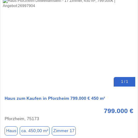
1 / 1
Haus zum Kaufen in Pforzheim 799.000 € 450 m²
799.000 €
Pforzheim, 75173
Haus
ca. 450,00 m²
Zimmer 17