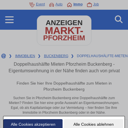
Event
Auto
Immo
Job
ANZEIGEN
MARKT-
PFORZHEIM
❯
IMMOBILIEN
❯
BUCKENBERG
❯
DOPPELHAUSHÄLFTE-MIETEN
Doppelhaushälfte Mieten Pforzheim Buckenberg -
Eigentumswohnung in der Nähe finden auch von privat
Finden Sie hier Ihre Doppelhaushälfte zum Mieten in
Pforzheim Buckenberg
Suchen Sie in Pforzheim Buckenberg eine Doppelhaushälfte zum
Mieten? Finden Sie hier eine große Auswahl an Eigentumswohnungen.
Egal, ob als Kapitalanlage oder zur Vermietung – hier finden Sie Ihre
Immobilie in Pforzheim Buckenberg oder in der Nähe.
Alle Cookies akzeptieren
Alle Cookies ablehnen
Leider konnten wir derzeit keine passenden Objekte finden. Schauen Sie