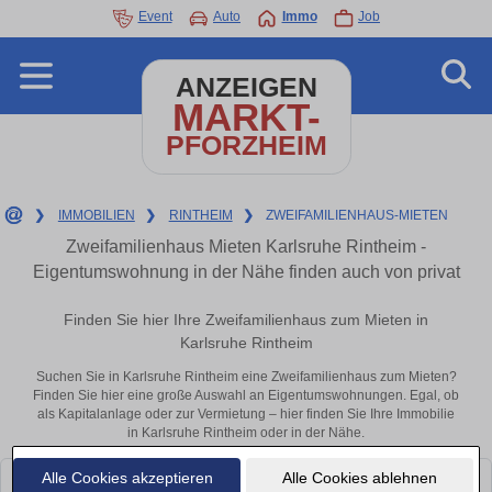
Event
Auto
Immo
Job
ANZEIGEN
MARKT-
PFORZHEIM
❯
IMMOBILIEN
❯
RINTHEIM
❯
ZWEIFAMILIENHAUS-MIETEN
Zweifamilienhaus Mieten Karlsruhe Rintheim -
Eigentumswohnung in der Nähe finden auch von privat
Finden Sie hier Ihre Zweifamilienhaus zum Mieten in
Karlsruhe Rintheim
Suchen Sie in Karlsruhe Rintheim eine Zweifamilienhaus zum Mieten?
Finden Sie hier eine große Auswahl an Eigentumswohnungen. Egal, ob
als Kapitalanlage oder zur Vermietung – hier finden Sie Ihre Immobilie
in Karlsruhe Rintheim oder in der Nähe.
Alle Cookies akzeptieren
Alle Cookies ablehnen
Leider konnten wir derzeit keine passenden Objekte finden. Schauen Sie