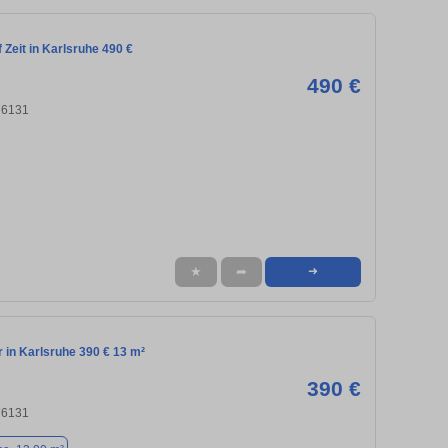
Zeit in Karlsruhe 490 €
490 €
76131
★
➦
➜
in Karlsruhe 390 € 13 m²
390 €
76131