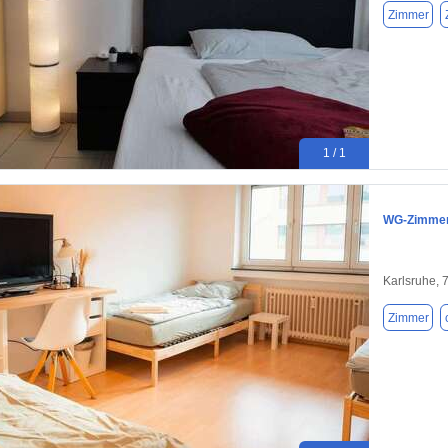
Zimmer
1 / 1
WG-Zimmer 
Karlsruhe, 
Zimmer