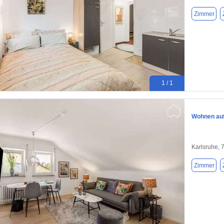
Zimmer
1 / 1
Wohnen auf 
Karlsruhe, 
Zimmer