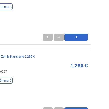
Zimmer 1
★
➦
➜
Zeit in Karlsruhe 1.290 €
1.290 €
76227
Zimmer 2