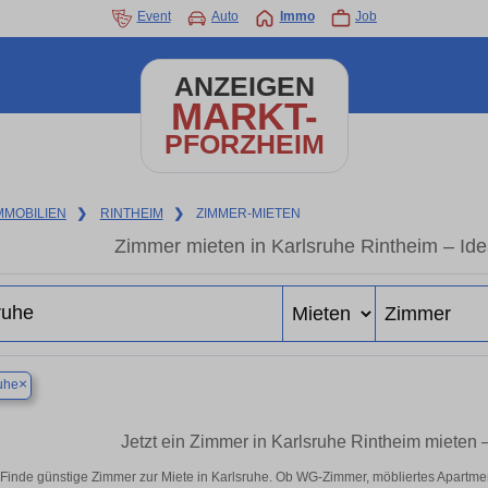
Event
Auto
Immo
Job
ANZEIGEN
MARKT-
PFORZHEIM
MMOBILIEN
❯
RINTHEIM
❯
ZIMMER-MIETEN
Zimmer mieten in Karlsruhe Rintheim – Ide
×
uhe
Jetzt ein Zimmer in Karlsruhe Rintheim mieten
Finde günstige Zimmer zur Miete in Karlsruhe. Ob WG-Zimmer, möbliertes Apartme