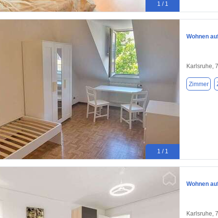
1 / 1
Wohnen auf 
Karlsruhe, 
Zimmer
1 / 1
Wohnen auf 
Karlsruhe, 