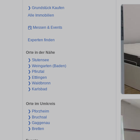
❯ Grundstück Kaufen
Alle Immobilien
Messen & Events
Experten finden
Orte in der Nähe
❯ Stutensee
❯ Weingarten (Baden)
❯ Pfinztal
❯ Ettlingen
❯ Waldbronn
❯ Karlsbad
Orte im Umkreis
❯ Pforzheim
❯ Bruchsal
❯ Gaggenau
❯ Bretten