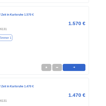
Zeit in Karlsruhe 1.570 €
1.570 €
76131
Zimmer 1
★
➦
➜
Zeit in Karlsruhe 1.470 €
1.470 €
76131