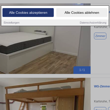
Wohnen auf 
Alle Cookies akzeptieren
Alle Cookies ablehnen
Einstellungen
Datenschutzerklärung
Karlsruhe, 
Zimmer
1 / 1
WG-Zimmer 
Karlsruhe, 