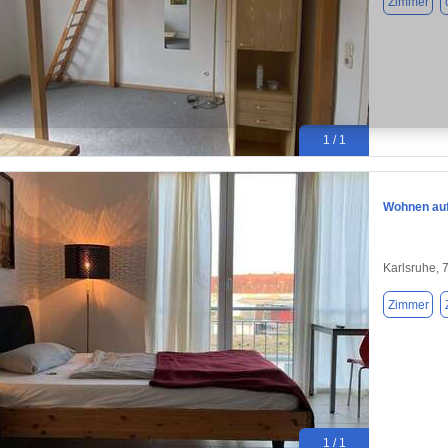
Zimmer
1 / 1
Wohnen auf 
Karlsruhe, 
Zimmer
1 / 1