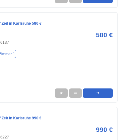
Zeit in Karlsruhe 580 €
580 €
76137
Zimmer 1
★
➦
➜
Zeit in Karlsruhe 990 €
990 €
76227