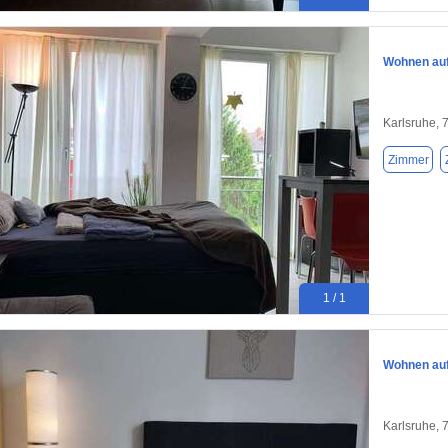
Wohnen auf 
Karlsruhe, 
Zimmer
1 / 1
Wohnen auf 
Karlsruhe, 