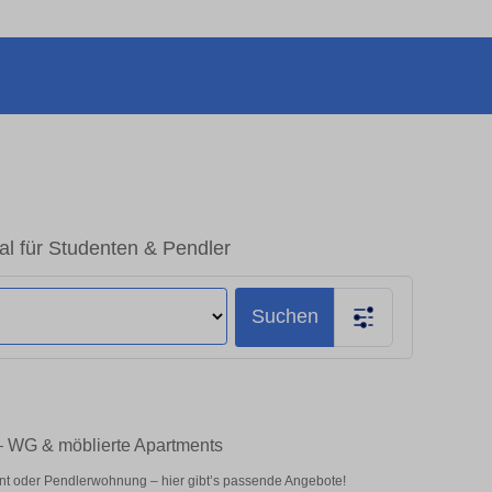
al für Studenten & Pendler
Suchen
 – WG & möblierte Apartments
nt oder Pendlerwohnung – hier gibt’s passende Angebote!