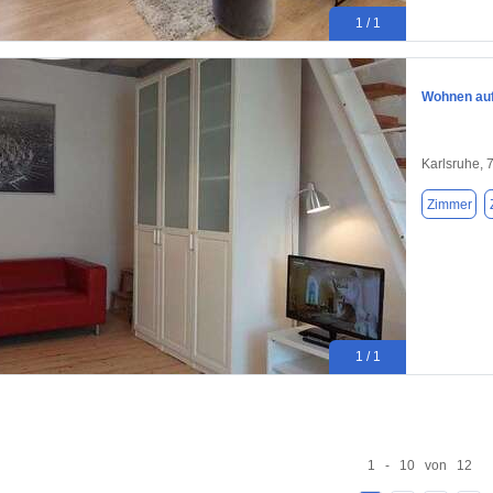
1 / 1
Wohnen auf 
Karlsruhe, 
Zimmer
1 / 1
1 - 10 von 12