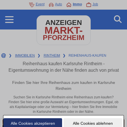
Event
Auto
Immo
Job
ANZEIGEN
MARKT-
PFORZHEIM
❯
IMMOBILIEN
❯
RINTHEIM
❯
REIHENHAUS-KAUFEN
Reihenhaus kaufen Karlsruhe Rintheim -
Eigentumswohnung in der Nähe finden auch von privat
Finden Sie hier Ihre Reihenhaus zum kaufen in Karlsruhe
Rintheim
Suchen Sie in Karlsruhe Rintheim eine Reihenhaus zum kaufen?
Finden Sie hier eine große Auswahl an Eigentumswohnungen. Egal, ob
als Kapitalanlage oder zur Vermietung – hier finden Sie Ihre Immobilie
in Karlsruhe Rintheim oder in der Nähe.
Alle Cookies akzeptieren
Alle Cookies ablehnen