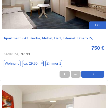
1 / 9
Apartment inkl. Küche, Möbel, Bad, Internet, Smart-TV,…
750 €
Karlsruhe, 76199
Wohnung
ca. 29,50 m²
Zimmer 1
★
➦
➜