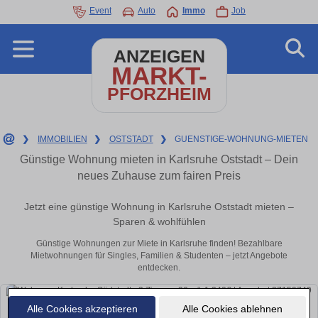
Event
Auto
Immo
Job
ANZEIGEN
MARKT-
PFORZHEIM
❯
IMMOBILIEN
❯
OSTSTADT
❯
GUENSTIGE-WOHNUNG-MIETEN
Günstige Wohnung mieten in Karlsruhe Oststadt – Dein
neues Zuhause zum fairen Preis
Jetzt eine günstige Wohnung in Karlsruhe Oststadt mieten –
Sparen & wohlfühlen
Günstige Wohnungen zur Miete in Karlsruhe finden! Bezahlbare
Mietwohnungen für Singles, Familien & Studenten – jetzt Angebote
entdecken.
Alle Cookies akzeptieren
Alle Cookies ablehnen