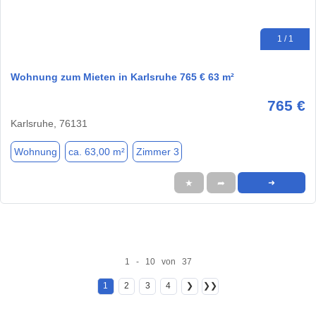
1 / 1
Wohnung zum Mieten in Karlsruhe 765 € 63 m²
765 €
Karlsruhe, 76131
Wohnung
ca. 63,00 m²
Zimmer 3
★
➦
➜
1 - 10 von 37
1
2
3
4
❯
❯❯