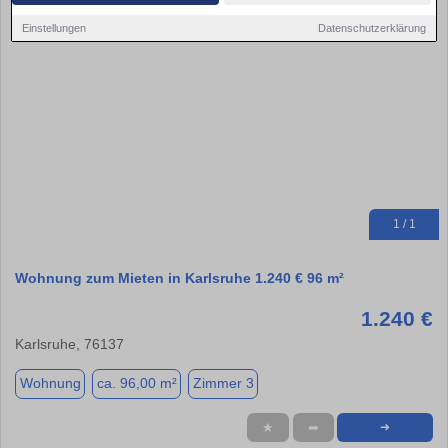
Einstellungen
Datenschutzerklärung
1 / 1
Wohnung zum Mieten in Karlsruhe 1.240 € 96 m²
1.240 €
Karlsruhe, 76137
Wohnung
ca. 96,00 m²
Zimmer 3
★
➦
➜