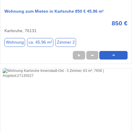
Wohnung zum Mieten in Karlsruhe 850 € 45.96 m²
850 €
Karlsruhe, 76131
Wohnung
ca. 45,96 m²
Zimmer 2
★
➦
➜