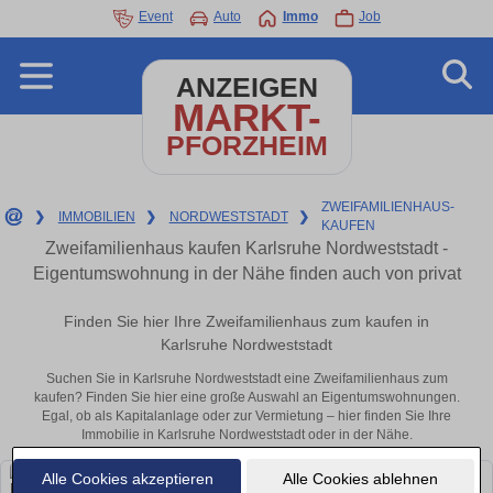
Event
Auto
Immo
Job
ANZEIGEN
MARKT-
PFORZHEIM
ZWEIFAMILIENHAUS-
❯
IMMOBILIEN
❯
NORDWESTSTADT
❯
KAUFEN
Zweifamilienhaus kaufen Karlsruhe Nordweststadt -
Eigentumswohnung in der Nähe finden auch von privat
Finden Sie hier Ihre Zweifamilienhaus zum kaufen in
Karlsruhe Nordweststadt
Suchen Sie in Karlsruhe Nordweststadt eine Zweifamilienhaus zum
kaufen? Finden Sie hier eine große Auswahl an Eigentumswohnungen.
Egal, ob als Kapitalanlage oder zur Vermietung – hier finden Sie Ihre
Immobilie in Karlsruhe Nordweststadt oder in der Nähe.
Alle Cookies akzeptieren
Alle Cookies ablehnen