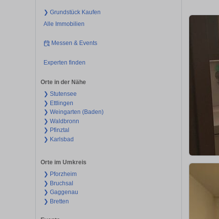
❯ Grundstück Kaufen
Alle Immobilien
Messen & Events
Experten finden
Orte in der Nähe
❯ Stutensee
❯ Ettlingen
❯ Weingarten (Baden)
❯ Waldbronn
❯ Pfinztal
❯ Karlsbad
Orte im Umkreis
❯ Pforzheim
❯ Bruchsal
❯ Gaggenau
❯ Bretten