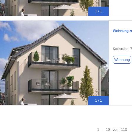
1 / 1
Wohnung zu
Karlsruhe, 
Wohnung
1 / 1
1 - 10 von 113