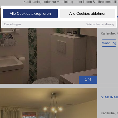
Kapitalanlage oder zur Vermietung – hier finden Sie Ihre Immobili
Alle Cookies akzeptieren
Alle Cookies ablehnen
3 Zimmer W
Einstellungen
Datenschutzerklärung
Karlsruhe, 
Wohnung
1 / 4
STADTNAH
Karlsruhe, 