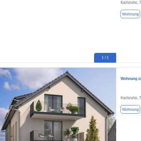
Karlsruhe, 
Wohnung
1 / 1
Wohnung zu
Karlsruhe, 
Wohnung