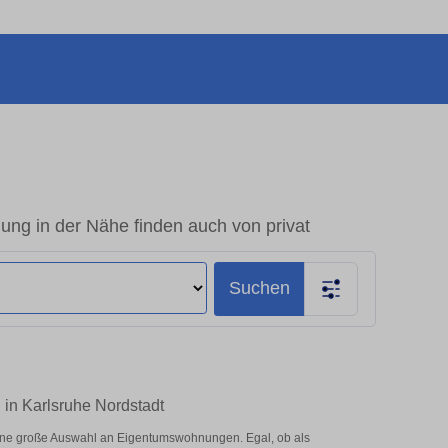
ng in der Nähe finden auch von privat
Suchen
 in Karlsruhe Nordstadt
eine große Auswahl an Eigentumswohnungen. Egal, ob als