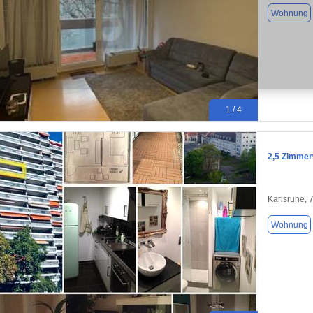
Wohnung
1 / 4
2,5 Zimmerw
Karlsruhe, 
Wohnung