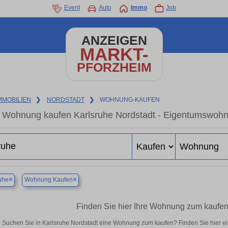
Event
Auto
Immo
Job
ANZEIGEN
MARKT-
PFORZHEIM
MMOBILIEN
❯
NORDSTADT
❯
WOHNUNG-KAUFEN
Wohnung kaufen Karlsruhe Nordstadt - Eigentumswohnu
×
×
uhe
Wohnung Kaufen
Finden Sie hier Ihre Wohnung zum kaufen
Suchen Sie in Karlsruhe Nordstadt eine Wohnung zum kaufen? Finden Sie hier 