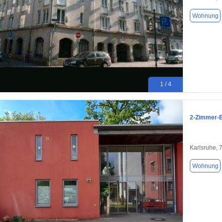
Wohnung
1 / 4
2-Zimmer-E
Karlsruhe, 
Wohnung