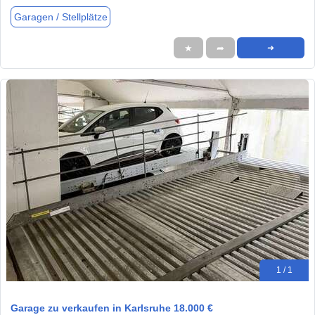
Garagen / Stellplätze
★
➦
➜
1 / 1
Garage zu verkaufen in Karlsruhe 18.000 €