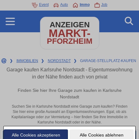
Event
Auto
Immo
Job
ANZEIGEN
MARKT-
PFORZHEIM
❯
IMMOBILIEN
❯
NORDSTADT
❯
GARAGE-STELLPLATZ-KAUFEN
Garage kaufen Karlsruhe Nordstadt - Eigentumswohnung
in der Nähe finden auch von privat
Finden Sie hier Ihre Garage zum kaufen in Karlsruhe
Nordstadt
Suchen Sie in Karlsruhe Nordstadt eine Garage zum kaufen? Finden
Sie hier eine große Auswahl an Eigentumswohnungen. Egal, ob als
Kapitalanlage oder zur Vermietung – hier finden Sie Ihre Immobilie in
Karlsruhe Nordstadt oder in der Nähe.
Alle Cookies akzeptieren
Alle Cookies ablehnen