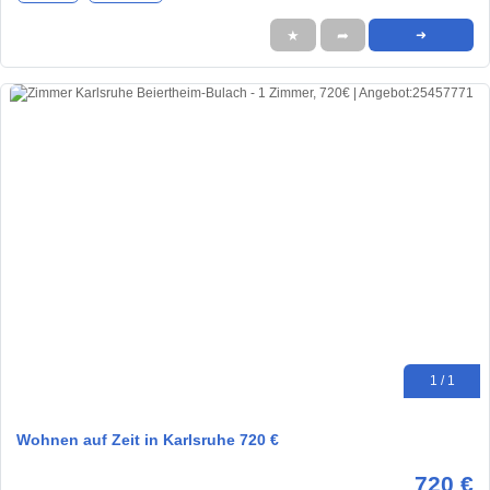
★
➦
➜
1 / 1
Wohnen auf Zeit in Karlsruhe 720 €
720 €