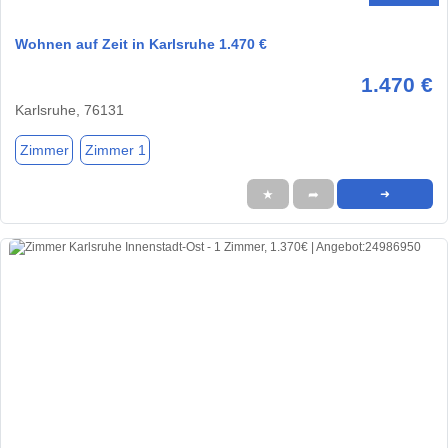
Wohnen auf Zeit in Karlsruhe 1.470 €
1.470 €
Karlsruhe, 76131
Zimmer
Zimmer 1
★
➦
➜