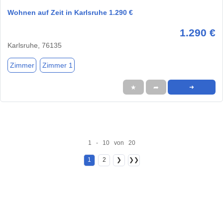
Wohnen auf Zeit in Karlsruhe 1.290 €
1.290 €
Karlsruhe, 76135
Zimmer
Zimmer 1
★
➦
➜
1 - 10 von 20
1
2
❯
❯❯