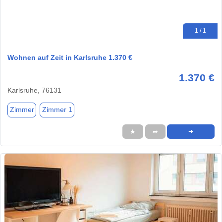
1 / 1
Wohnen auf Zeit in Karlsruhe 1.370 €
1.370 €
Karlsruhe, 76131
Zimmer
Zimmer 1
★
➦
➜