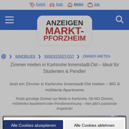
Event
Auto
Immo
Job
ANZEIGEN
MARKT-
PFORZHEIM
❯
IMMOBILIEN
❯
INNENSTADT-OST
❯
ZIMMER-MIETEN
Zimmer mieten in Karlsruhe Innenstadt-Ost – Ideal für
Studenten & Pendler
Jetzt ein Zimmer in Karlsruhe Innenstadt-Ost mieten – WG &
möblierte Apartments
Finde günstige Zimmer zur Miete in Karlsruhe. Ob WG-Zimmer,
möbliertes Apartment oder Pendlerwohnung – hier gibt’s passende
Angebote!
Alle Cookies akzeptieren
Alle Cookies ablehnen