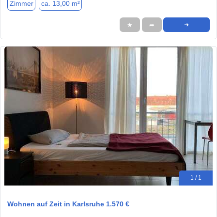
Zimmer
ca. 13,00 m²
★
➦
➜
1 / 1
Wohnen auf Zeit in Karlsruhe 1.570 €