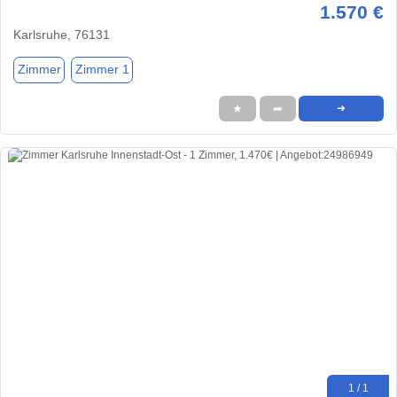
1.570 €
Karlsruhe, 76131
Zimmer
Zimmer 1
★
➦
➜
1 / 1