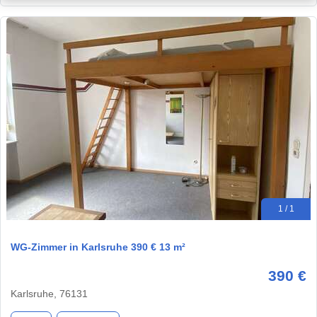
1 / 1
WG-Zimmer in Karlsruhe 390 € 13 m²
390 €
Karlsruhe, 76131