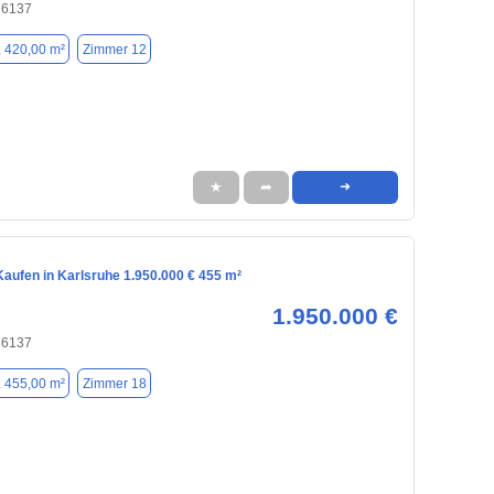
76137
. 420,00 m²
Zimmer 12
★
➦
➜
aufen in Karlsruhe 1.950.000 € 455 m²
1.950.000 €
76137
. 455,00 m²
Zimmer 18