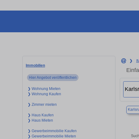
❯
I
Immobilien
Einf
Hier Angebot veröffentlichen
❯ Wohnung Mieten
❯ Wohnung Kaufen
❯ Zimmer mieten
Karlsr
❯ Haus Kaufen
❯ Haus Mieten
❯ Gewerbeimmobilie Kaufen
Such
❯ Gewerbeimmobilie Mieten