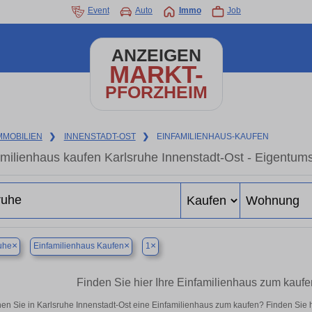
Event
Auto
Immo
Job
ANZEIGEN
MARKT-
PFORZHEIM
MMOBILIEN
❯
INNENSTADT-OST
❯
EINFAMILIENHAUS-KAUFEN
amilienhaus kaufen Karlsruhe Innenstadt-Ost - Eigentum
×
×
×
uhe
Einfamilienhaus Kaufen
1
Finden Sie hier Ihre Einfamilienhaus zum kaufe
en Sie in Karlsruhe Innenstadt-Ost eine Einfamilienhaus zum kaufen? Finden Sie