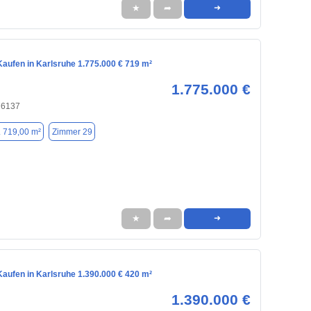
★
➦
➜
aufen in Karlsruhe 1.775.000 € 719 m²
1.775.000 €
76137
. 719,00 m²
Zimmer 29
★
➦
➜
aufen in Karlsruhe 1.390.000 € 420 m²
1.390.000 €