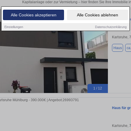
Kapitalanlage oder zur Vermietung – hier finden Sie Ihre Immobilie i
Alle Cookies akzeptieren
Alle Cookies ablehnen
Haus zu ve
Einstellungen
Datenschutzerklärung
Karlsruhe, 
Haus
ca
1 / 12
Haus für g
Karlsruhe, 