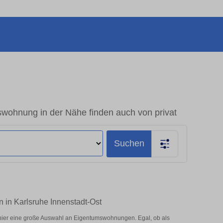
swohnung in der Nähe finden auch von privat
Suchen
n in Karlsruhe Innenstadt-Ost
 hier eine große Auswahl an Eigentumswohnungen. Egal, ob als