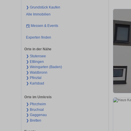
❯ Grundstück Kaufen
Alle Immobilien
Messen & Events
Experten finden
Orte in der Nähe
❯ Stutensee
❯ Ettlingen
❯ Weingarten (Baden)
❯ Waldbronn
❯ Pfinztal
❯ Karlsbad
Orte im Umkreis
❯ Pforzheim
❯ Bruchsal
❯ Gaggenau
❯ Bretten