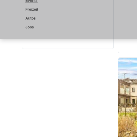
Events
Freizeit
Autos
Jobs