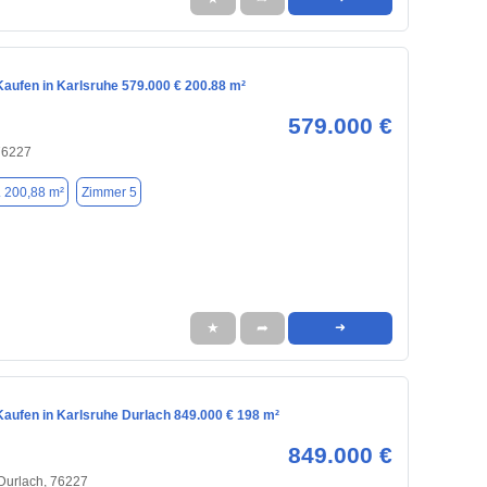
aufen in Karlsruhe 579.000 € 200.88 m²
579.000 €
76227
. 200,88 m²
Zimmer 5
★
➦
➜
aufen in Karlsruhe Durlach 849.000 € 198 m²
849.000 €
 Durlach, 76227