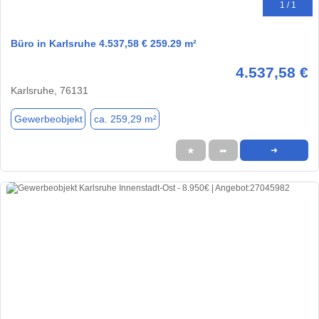
1 / 1
Büro in Karlsruhe 4.537,58 € 259.29 m²
4.537,58 €
Karlsruhe, 76131
Gewerbeobjekt
ca. 259,29 m²
★
➦
➜