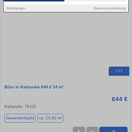
Einstellungen
Datenschutzerklärung
1 / 1
Büro in Karlsruhe 644 € 14 m²
644 €
Karlsruhe, 76131
Gewerbeobjekt
ca. 14,00 m²
★
➦
➜