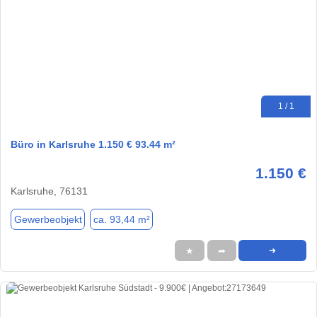
1 / 1
Büro in Karlsruhe 1.150 € 93.44 m²
1.150 €
Karlsruhe, 76131
Gewerbeobjekt
ca. 93,44 m²
★
➦
➜