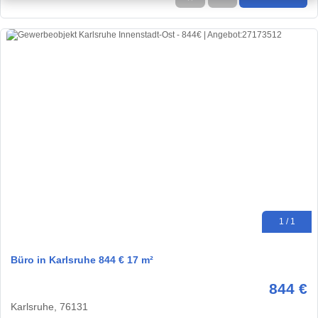
1 / 1
Büro in Karlsruhe 844 € 17 m²
844 €
Karlsruhe, 76131