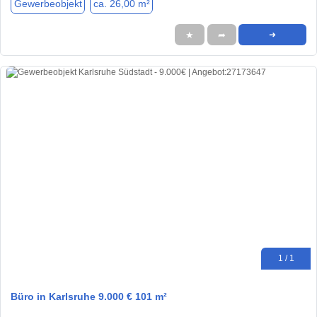
Gewerbeobjekt
ca. 26,00 m²
★
➦
➜
1 / 1
Büro in Karlsruhe 9.000 € 101 m²