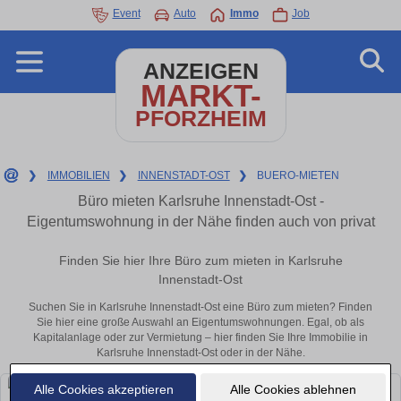
Event
Auto
Immo
Job
ANZEIGEN
MARKT-
PFORZHEIM
❯
IMMOBILIEN
❯
INNENSTADT-OST
❯
BUERO-MIETEN
Büro mieten Karlsruhe Innenstadt-Ost -
Eigentumswohnung in der Nähe finden auch von privat
Finden Sie hier Ihre Büro zum mieten in Karlsruhe
Innenstadt-Ost
Suchen Sie in Karlsruhe Innenstadt-Ost eine Büro zum mieten? Finden
Sie hier eine große Auswahl an Eigentumswohnungen. Egal, ob als
Kapitalanlage oder zur Vermietung – hier finden Sie Ihre Immobilie in
Karlsruhe Innenstadt-Ost oder in der Nähe.
Alle Cookies akzeptieren
Alle Cookies ablehnen