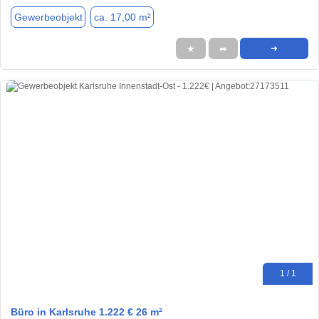
Gewerbeobjekt
ca. 17,00 m²
★
➦
➜
1 / 1
Büro in Karlsruhe 1.222 € 26 m²