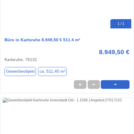
1 / 1
Büro in Karlsruhe 8.949,50 € 511.4 m²
8.949,50 €
Karlsruhe, 76131
Gewerbeobjekt
ca. 511,40 m²
★
➦
➜