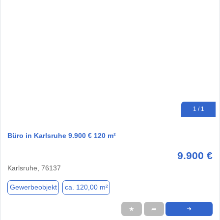
1 / 1
Büro in Karlsruhe 9.900 € 120 m²
9.900 €
Karlsruhe, 76137
Gewerbeobjekt
ca. 120,00 m²
★
➦
➜