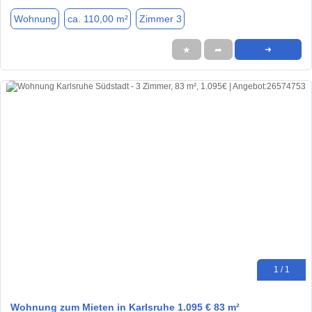
Wohnung
ca. 110,00 m²
Zimmer 3
★
➦
➜
1 / 1
Wohnung zum Mieten in Karlsruhe 1.095 € 83 m²