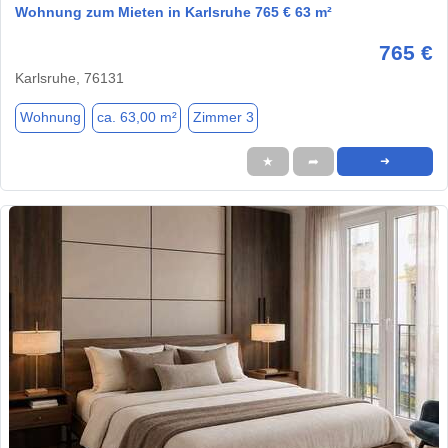
Wohnung zum Mieten in Karlsruhe 765 € 63 m²
765 €
Karlsruhe, 76131
Wohnung
ca. 63,00 m²
Zimmer 3
★
➦
➜