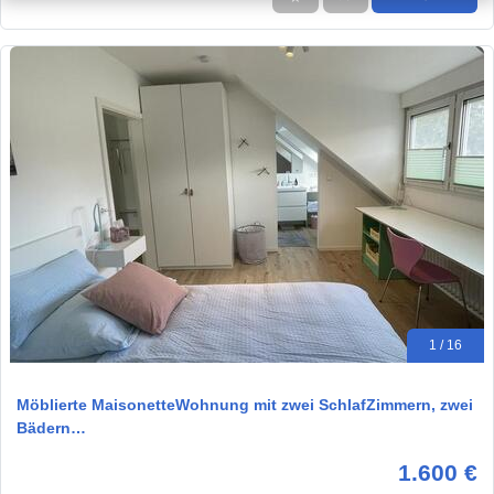
1 / 16
Möblierte MaisonetteWohnung mit zwei SchlafZimmern, zwei
Bädern…
1.600 €