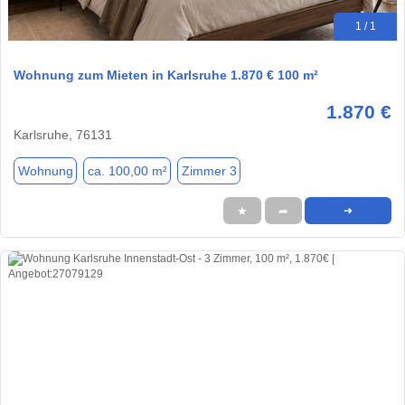
1 / 1
Wohnung zum Mieten in Karlsruhe 1.870 € 100 m²
1.870 €
Karlsruhe, 76131
Wohnung
ca. 100,00 m²
Zimmer 3
★
➦
➜