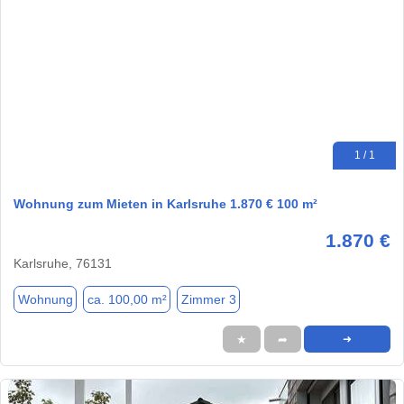
1 / 1
Wohnung zum Mieten in Karlsruhe 1.870 € 100 m²
1.870 €
Karlsruhe, 76131
Wohnung
ca. 100,00 m²
Zimmer 3
★
➦
➜