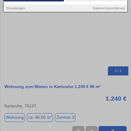
Einstellungen
Datenschutzerklärung
1 / 1
Wohnung zum Mieten in Karlsruhe 1.240 € 96 m²
1.240 €
Karlsruhe, 76137
Wohnung
ca. 96,00 m²
Zimmer 3
★
➦
➜