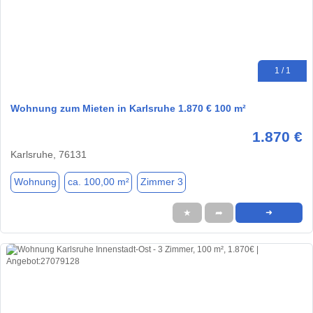
1 / 1
Wohnung zum Mieten in Karlsruhe 1.870 € 100 m²
1.870 €
Karlsruhe, 76131
Wohnung
ca. 100,00 m²
Zimmer 3
★
➦
➜