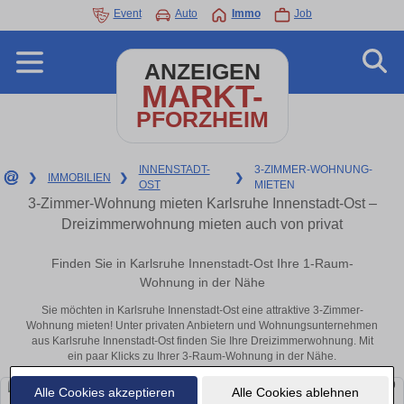
Event
Auto
Immo
Job
ANZEIGEN
MARKT-
PFORZHEIM
INNENSTADT-
3-ZIMMER-WOHNUNG-
❯
IMMOBILIEN
❯
❯
OST
MIETEN
3-Zimmer-Wohnung mieten Karlsruhe Innenstadt-Ost –
Dreizimmerwohnung mieten auch von privat
Finden Sie in Karlsruhe Innenstadt-Ost Ihre 1-Raum-
Wohnung in der Nähe
Sie möchten in Karlsruhe Innenstadt-Ost eine attraktive 3-Zimmer-
Wohnung mieten! Unter privaten Anbietern und Wohnungsunternehmen
aus Karlsruhe Innenstadt-Ost finden Sie Ihre Dreizimmerwohnung. Mit
ein paar Klicks zu Ihrer 3-Raum-Wohnung in der Nähe.
Alle Cookies akzeptieren
Alle Cookies ablehnen