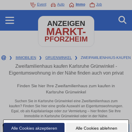
Event
Auto
Immo
Job
ANZEIGEN
MARKT-
PFORZHEIM
❯
IMMOBILIEN
❯
GRUENWINKEL
❯
ZWEIFAMILIENHAUS-KAUFEN
Zweifamilienhaus kaufen Karlsruhe Grünwinkel -
Eigentumswohnung in der Nähe finden auch von privat
Finden Sie hier Ihre Zweifamilienhaus zum kaufen in
Karlsruhe Grünwinkel
Suchen Sie in Karlsruhe Grünwinkel eine Zweifamilienhaus zum
kaufen? Finden Sie hier eine große Auswahl an Eigentumswohnungen.
Egal, ob als Kapitalanlage oder zur Vermietung – hier finden Sie Ihre
Immobilie in Karlsruhe Grünwinkel oder in der Nähe.
Alle Cookies akzeptieren
Alle Cookies ablehnen