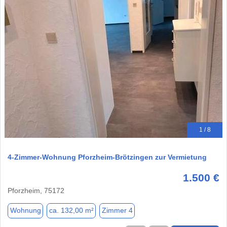
1 / 8
4-Zimmer-Wohnung Pforzheim-Brötzingen zur Vermietung
1.500 €
Pforzheim, 75172
Wohnung
ca. 132,00 m²
Zimmer 4