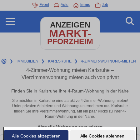
Event
Auto
Immo
Job
ANZEIGEN
MARKT-
PFORZHEIM
❯
IMMOBILIEN
❯
KARLSRUHE
❯
4-ZIMMER-WOHNUNG-MIETEN
4-Zimmer-Wohnung mieten Karlsruhe –
Vierzimmerwohnung mieten auch von privat
Finden Sie in Karlsruhe Ihre 4-Raum-Wohnung in der Nähe
Sie möchten in Karlsruhe eine attraktive 4-Zimmer-Wohnung mieten!
Unter privaten Anbietern und Wohnungsunternehmen aus Karlsruhe
finden Sie Ihre Vierzimmerwohnung. Mit ein paar Klicks zu Ihrer 4-
Raum-Wohnung in der Nähe.
Aktuelle Wohnung zum mieten
Alle Cookies akzeptieren
Alle Cookies ablehnen