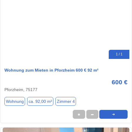
1 / 1
Wohnung zum Mieten in Pforzheim 600 € 92 m²
600 €
Pforzheim, 75177
Wohnung
ca. 92,00 m²
Zimmer 4
★
➦
➜