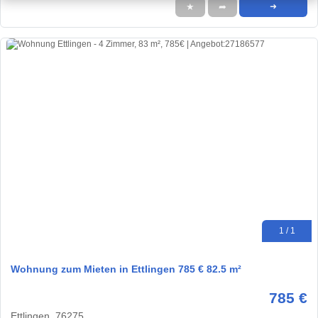
★
➦
➜
1 / 1
Wohnung zum Mieten in Ettlingen 785 € 82.5 m²
785 €
Ettlingen, 76275