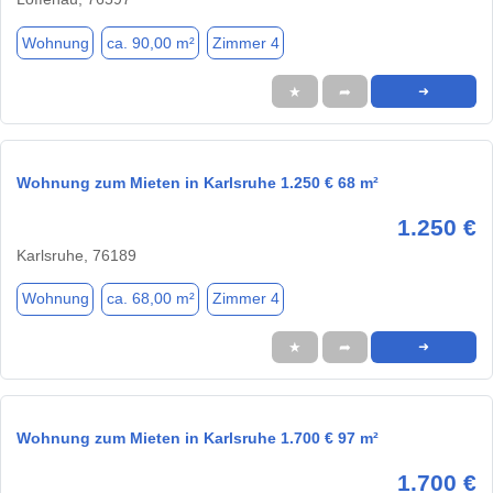
Wohnung
ca. 90,00 m²
Zimmer 4
★
➦
➜
Wohnung zum Mieten in Karlsruhe 1.250 € 68 m²
1.250 €
Karlsruhe, 76189
Wohnung
ca. 68,00 m²
Zimmer 4
★
➦
➜
Wohnung zum Mieten in Karlsruhe 1.700 € 97 m²
1.700 €