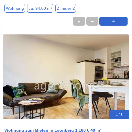
Wohnung
ca. 94,00 m²
Zimmer 2
★
➦
➜
1 / 1
Wohnung zum Mieten in Leonberg 1.160 € 40 m²