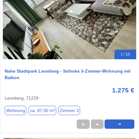
1 / 10
Nahe Stadtpark Leonberg - Schicke 3-Zimmer-Wohnung mit
Balkon
1.275 €
Leonberg, 71229
Wohnung
ca. 87,00 m²
Zimmer 3
★
➦
➜