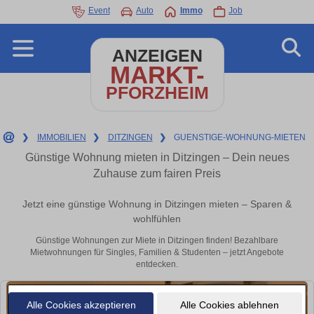
Event
Auto
Immo
Job
ANZEIGEN
MARKT-
PFORZHEIM
❯
IMMOBILIEN
❯
DITZINGEN
❯
GUENSTIGE-WOHNUNG-MIETEN
Günstige Wohnung mieten in Ditzingen – Dein neues
Zuhause zum fairen Preis
Jetzt eine günstige Wohnung in Ditzingen mieten – Sparen &
wohlfühlen
Günstige Wohnungen zur Miete in Ditzingen finden! Bezahlbare
Mietwohnungen für Singles, Familien & Studenten – jetzt Angebote
entdecken.
Alle Cookies akzeptieren
Alle Cookies ablehnen