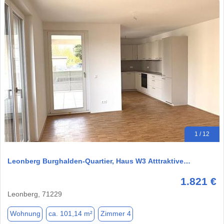
1 / 12
Leonberg Burghalden-Quartier, Haus W3 Atttraktive…
1.821 €
Leonberg, 71229
Wohnung
ca. 101,14 m²
Zimmer 4