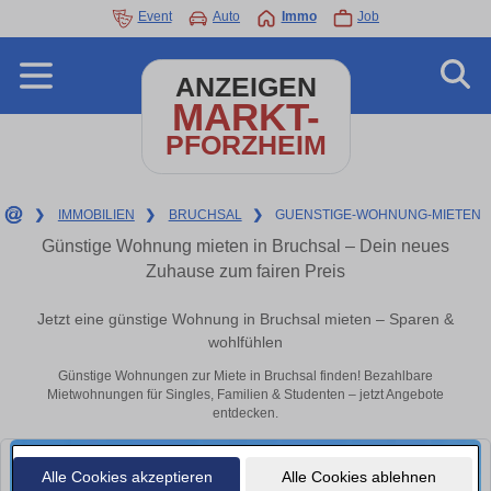
Event
Auto
Immo
Job
ANZEIGEN
MARKT-
PFORZHEIM
❯
IMMOBILIEN
❯
BRUCHSAL
❯
GUENSTIGE-WOHNUNG-MIETEN
Günstige Wohnung mieten in Bruchsal – Dein neues
Zuhause zum fairen Preis
Jetzt eine günstige Wohnung in Bruchsal mieten – Sparen &
wohlfühlen
Günstige Wohnungen zur Miete in Bruchsal finden! Bezahlbare
Mietwohnungen für Singles, Familien & Studenten – jetzt Angebote
entdecken.
Alle Cookies akzeptieren
Alle Cookies ablehnen