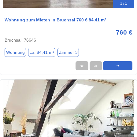
1 / 1
Wohnung zum Mieten in Bruchsal 760 € 84.41 m²
760 €
Bruchsal, 76646
Wohnung
ca. 84,41 m²
Zimmer 3
★
➦
➜