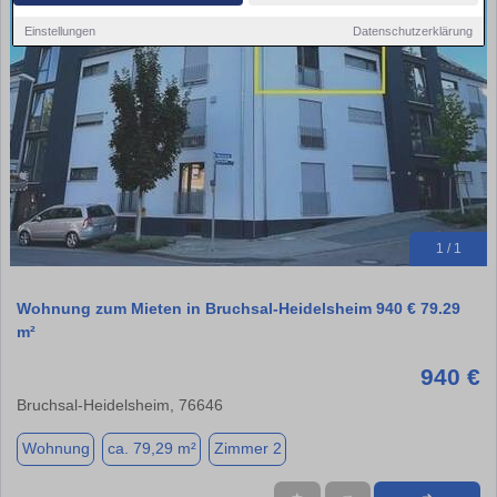
Einstellungen
Datenschutzerklärung
1 / 1
Wohnung zum Mieten in Bruchsal-Heidelsheim 940 € 79.29
m²
940 €
Bruchsal-Heidelsheim, 76646
Wohnung
ca. 79,29 m²
Zimmer 2