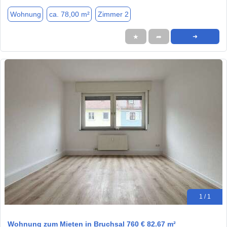
Wohnung
ca. 78,00 m²
Zimmer 2
★
➦
➜
1 / 1
Wohnung zum Mieten in Bruchsal 760 € 82.67 m²