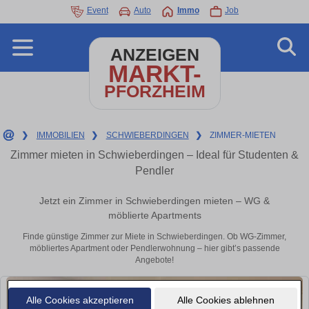
Event
Auto
Immo
Job
ANZEIGEN
MARKT-
PFORZHEIM
❯
IMMOBILIEN
❯
SCHWIEBERDINGEN
❯
ZIMMER-MIETEN
Zimmer mieten in Schwieberdingen – Ideal für Studenten &
Pendler
Jetzt ein Zimmer in Schwieberdingen mieten – WG &
möblierte Apartments
Finde günstige Zimmer zur Miete in Schwieberdingen. Ob WG-Zimmer,
möbliertes Apartment oder Pendlerwohnung – hier gibt’s passende
Angebote!
Alle Cookies akzeptieren
Alle Cookies ablehnen