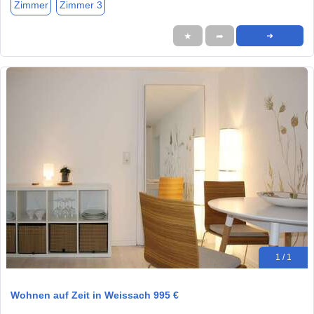
Zimmer
Zimmer 3
★
➦
➜
1 / 1
Wohnen auf Zeit in Weissach 995 €