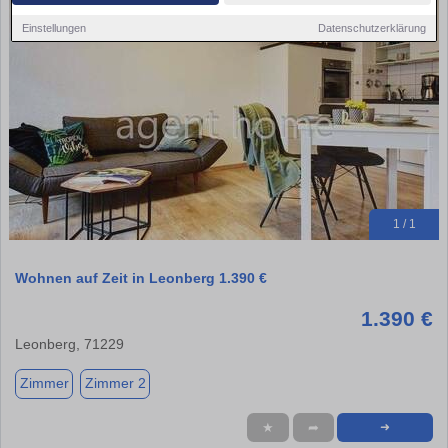
Einstellungen
Datenschutzerklärung
1 / 1
Wohnen auf Zeit in Leonberg 1.390 €
1.390 €
Leonberg, 71229
Zimmer
Zimmer 2
★
➦
➜