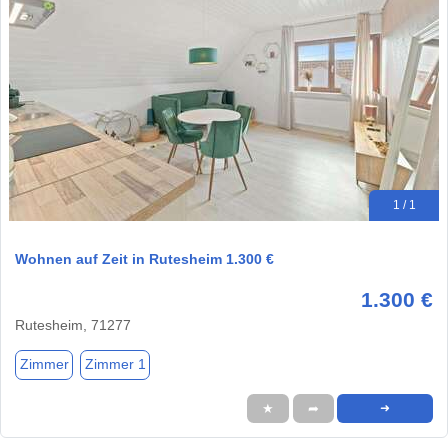
1 / 1
Wohnen auf Zeit in Rutesheim 1.300 €
1.300 €
Rutesheim, 71277
Zimmer
Zimmer 1
★
➦
➜