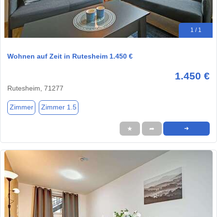
1 / 1
Wohnen auf Zeit in Rutesheim 1.450 €
1.450 €
Rutesheim, 71277
Zimmer
Zimmer 1.5
★
➦
➜