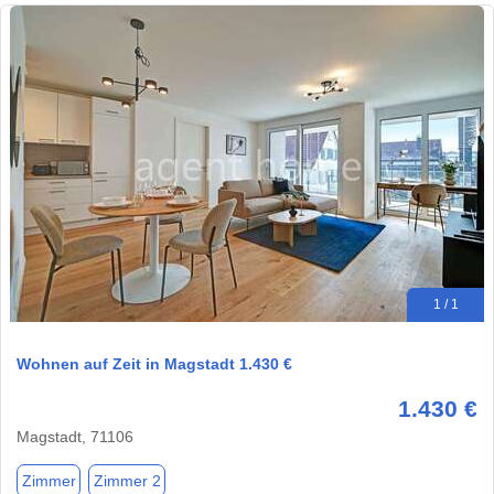
1 / 1
Wohnen auf Zeit in Magstadt 1.430 €
1.430 €
Magstadt, 71106
Zimmer
Zimmer 2