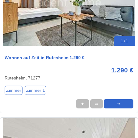
1 / 1
Wohnen auf Zeit in Rutesheim 1.290 €
1.290 €
Rutesheim, 71277
Zimmer
Zimmer 1
★
➦
➜