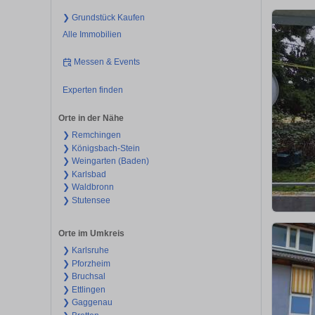
❯ Grundstück Kaufen
Alle Immobilien
Messen & Events
Experten finden
Orte in der Nähe
❯ Remchingen
❯ Königsbach-Stein
❯ Weingarten (Baden)
❯ Karlsbad
❯ Waldbronn
❯ Stutensee
Orte im Umkreis
❯ Karlsruhe
❯ Pforzheim
❯ Bruchsal
❯ Ettlingen
❯ Gaggenau