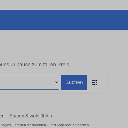
eues Zuhause zum fairen Preis
Suchen
ten – Sparen & wohlfühlen
ingles, Familien & Studenten – jetzt Angebote entdecken.