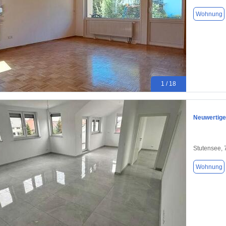
Wohnung
1 / 18
Neuwertige
Stutensee,
Wohnung