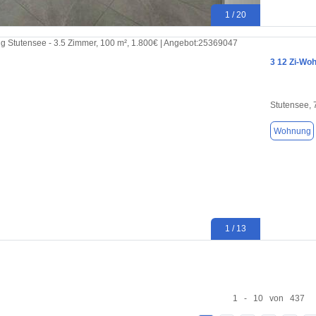
1 / 20
3 12 Zi-Wo
Stutensee,
Wohnung
1 / 13
1 - 10 von 437