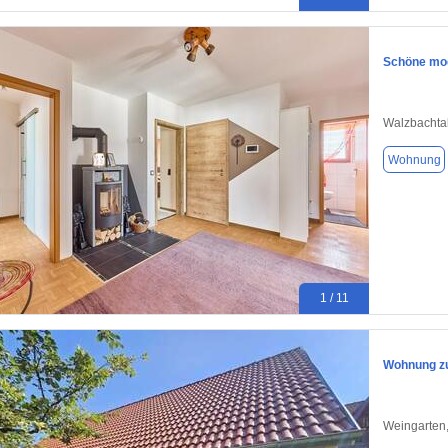
Schöne mo
Walzbachta
Wohnung
1 / 11
Wohnung zu
Weingarten