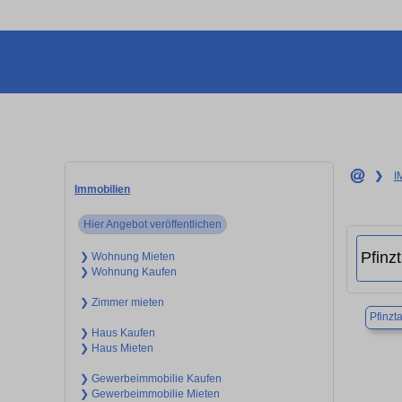
❯
I
Immobilien
Hier Angebot veröffentlichen
❯ Wohnung Mieten
❯ Wohnung Kaufen
❯ Zimmer mieten
Pfinzta
❯ Haus Kaufen
❯ Haus Mieten
❯ Gewerbeimmobilie Kaufen
❯ Gewerbeimmobilie Mieten