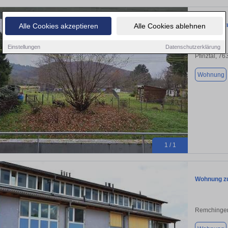
Wohnung zum
Alle Cookies akzeptieren
Alle Cookies ablehnen
Einstellungen
Datenschutzerklärung
Pfinztal, 76
Wohnung
1 / 1
Wohnung zu
Remchinge