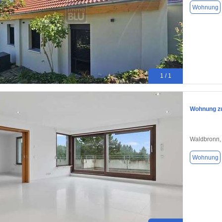
Wohnung
1 / 1
Wohnung zu
Waldbronn,
Wohnung