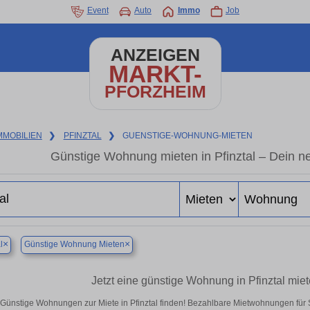
Event
Auto
Immo
Job
ANZEIGEN
MARKT-
PFORZHEIM
MMOBILIEN
❯
PFINZTAL
❯
GUENSTIGE-WOHNUNG-MIETEN
Günstige Wohnung mieten in Pfinztal – Dein n
×
×
l
Günstige Wohnung Mieten
Jetzt eine günstige Wohnung in Pfinztal mie
Günstige Wohnungen zur Miete in Pfinztal finden! Bezahlbare Mietwohnungen für S