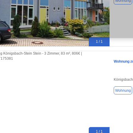
Wohnung
1 / 1
Wohnung zu
Königsbach
Wohnung
1 / 1