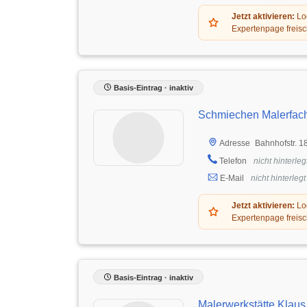
Jetzt aktivieren:
Log
Expertenpage freisc
Basis-Eintrag · inaktiv
Schmiechen Malerfac
Bahnhofstr. 1
Adresse
Telefon
nicht hinterleg
E-Mail
nicht hinterlegt
Jetzt aktivieren:
Log
Expertenpage freisc
Basis-Eintrag · inaktiv
Malerwerkstätte Klau