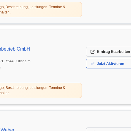
o, Beschreibung, Leistungen, Termine &
halten.
hbetrieb GmbH
Eintrag
Bearbeiten
8/1, 75443 Ötisheim
Jetzt
Aktivieren
t
o, Beschreibung, Leistungen, Termine &
halten.
s Weber