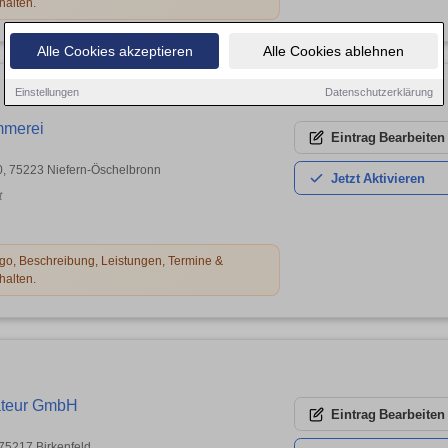
halten.
Alle Cookies akzeptieren
Alle Cookies ablehnen
Einstellungen
Datenschutzerklärung
mmerei
Eintrag
Bearbeiten
 10, 75223 Niefern-Öschelbronn
Jetzt
Aktivieren
t
o, Beschreibung, Leistungen, Termine &
halten.
ateur GmbH
Eintrag
Bearbeiten
75217 Birkenfeld