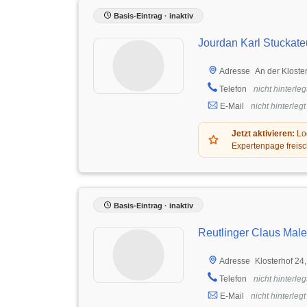
Basis-Eintrag · inaktiv
Jourdan Karl Stuckate
An der Klost
Adresse
Telefon
nicht hinterleg
E-Mail
nicht hinterlegt
Jetzt aktivieren:
Log
Expertenpage freisc
Basis-Eintrag · inaktiv
Reutlinger Claus Male
Klosterhof 24
Adresse
Telefon
nicht hinterleg
E-Mail
nicht hinterlegt