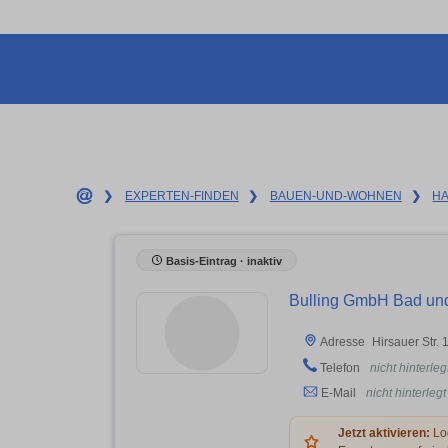
❯
EXPERTEN-FINDEN
❯
BAUEN-UND-WOHNEN
❯
H
Basis-Eintrag · inaktiv
Bulling GmbH Bad un
Hirsauer Str.
Adresse
Telefon
nicht hinterleg
E-Mail
nicht hinterlegt
Jetzt aktivieren:
Log