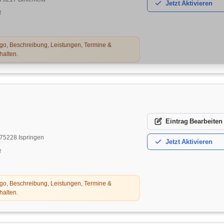
Jetzt
Aktivieren
t
o, Beschreibung, Leistungen, Termine &
halten.
Eintrag
Bearbeiten
, 75228 Ispringen
Jetzt
Aktivieren
t
o, Beschreibung, Leistungen, Termine &
halten.