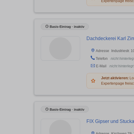
Expertenpage freisc
Basis-Eintrag · inaktiv
Dachdeckerei Karl Zi
Industriestr.
Adresse
Telefon
nicht hinterleg
E-Mail
nicht hinterlegt
Jetzt aktivieren:
Log
Expertenpage freisc
Basis-Eintrag · inaktiv
FIX Gipser und Stuck
Kirchweg 79, 
Adresse