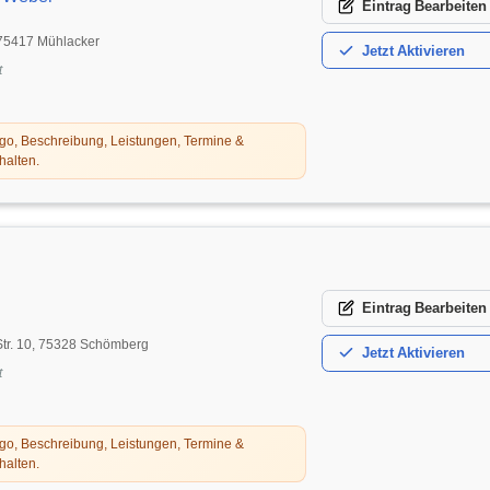
Eintrag
Bearbeiten
 75417 Mühlacker
Jetzt
Aktivieren
t
o, Beschreibung, Leistungen, Termine &
halten.
Eintrag
Bearbeiten
Str. 10, 75328 Schömberg
Jetzt
Aktivieren
t
o, Beschreibung, Leistungen, Termine &
halten.