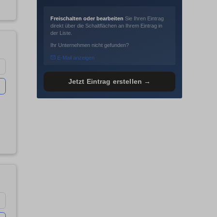
Freischalten oder bearbeiten
Sie Ihren Eintrag
direkt über die Schaltflächen an Ihrem Eintrag in
der Liste.
Ihr Unternehmen nicht gefunden?
E-Mail anzeigen
Jetzt Eintrag erstellen →