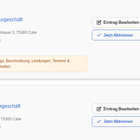
urgeschäft
Eintrag
Bearbeiten
ermauer 3, 75365 Calw
Jetzt
Aktivieren
t
o, Beschreibung, Leistungen, Termine &
halten.
rgeschäft
Eintrag
Bearbeiten
, 75365 Calw
Jetzt
Aktivieren
t