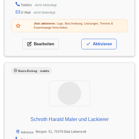
Telefon
nicht hinterlegt
E-Mail
nicht hinterlegt
Jetzt aktivieren:
Logo, Beschreibung, Leistungen, Termine &
Expertenpage freischalten.
Bearbeiten
Aktivieren
Basis-Eintrag · inaktiv
Schroth Harald Maler und Lackierer
Bergstr. 51, 75378 Bad Liebenzell
Adresse