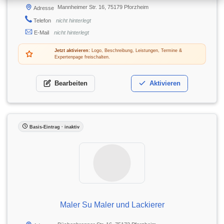
Mannheimer Str. 16, 75179 Pforzheim
Adresse
Telefon
nicht hinterlegt
E-Mail
nicht hinterlegt
Jetzt aktivieren:
Logo, Beschreibung, Leistungen, Termine &
Expertenpage freischalten.
Bearbeiten
Aktivieren
Basis-Eintrag · inaktiv
Maler Su Maler und Lackierer