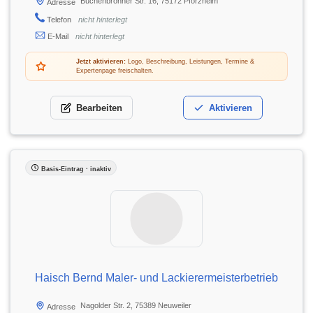
Büchenbronner Str. 16, 75172 Pforzheim
Adresse
Telefon
nicht hinterlegt
E-Mail
nicht hinterlegt
Jetzt aktivieren:
Logo, Beschreibung, Leistungen, Termine &
Expertenpage freischalten.
Bearbeiten
Aktivieren
Basis-Eintrag · inaktiv
Haisch Bernd Maler- und Lackierermeisterbetrieb
Nagolder Str. 2, 75389 Neuweiler
Adresse