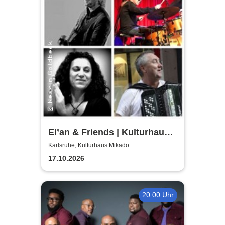
El’an & Friends | Kulturhaus
Mikado
Karlsruhe, Kulturhaus Mikado
17.10.2026
20:00 Uhr