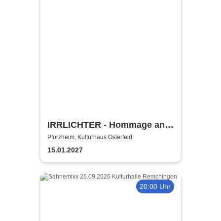
IRRLICHTER - Hommage an
Rio Reiser
Pforzheim, Kulturhaus Osterfeld
15.01.2027
20:00 Uhr