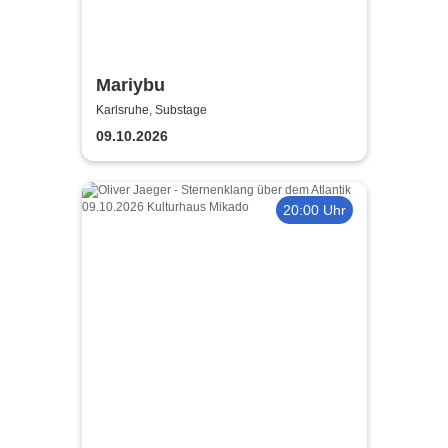
Mariybu
Karlsruhe, Substage
09.10.2026
20:00 Uhr