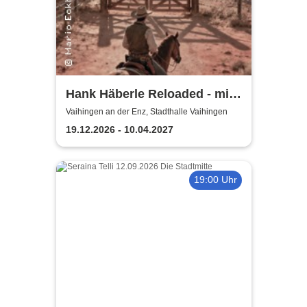
Hank Häberle Reloaded - mit
Originalband Dagdib!
Vaihingen an der Enz, Stadthalle Vaihingen
19.12.2026 - 10.04.2027
19:00 Uhr