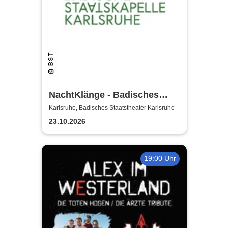
NachtKlänge - Badisches
Staatstheater Karlsruhe
Karlsruhe, Badisches Staatstheater Karlsruhe
23.10.2026
19:00 Uhr