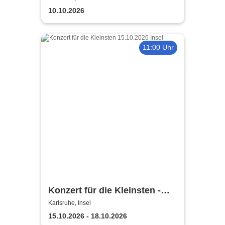
10.10.2026
11:00 Uhr
Konzert für die Kleinsten -
Badisches Staatstheater
Karlsruhe, Insel
Karlsruhe
15.10.2026 - 18.10.2026