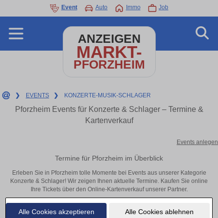
Event
Auto
Immo
Job
ANZEIGEN
MARKT-
PFORZHEIM
❯
EVENTS
❯
KONZERTE-MUSIK-SCHLAGER
Pforzheim Events für Konzerte & Schlager – Termine &
Kartenverkauf
Events anlegen
Termine für Pforzheim im Überblick
Erleben Sie in Pforzheim tolle Momente bei Events aus unserer Kategorie
Konzerte & Schlager! Wir zeigen Ihnen aktuelle Termine. Kaufen Sie online
Ihre Tickets über den Online-Kartenverkauf unserer Partner.
Alle Cookies akzeptieren
Alle Cookies ablehnen