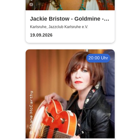
Jackie Bristow - Goldmine -
Live 2026
Karlsruhe, Jazzclub Karlsruhe e.V.
19.09.2026
20:00 Uhr