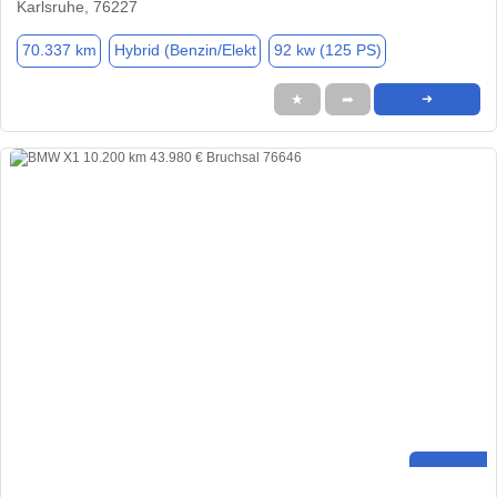
Karlsruhe, 76227
70.337 km
Hybrid (Benzin/Elekt
92 kw (125 PS)
★
➦
➜