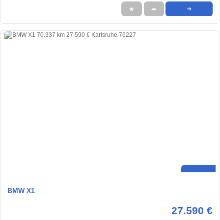
★
➦
➜
BMW X1
27.590 €