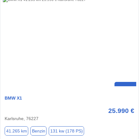
BMW X1
25.990 €
Karlsruhe, 76227
41.265 km
Benzin
131 kw (178 PS)