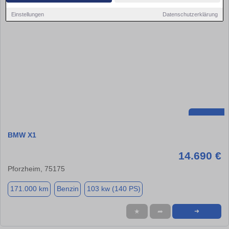
Einstellungen
Datenschutzerklärung
BMW X1
14.690 €
Pforzheim, 75175
171.000 km
Benzin
103 kw (140 PS)
★
➦
➜