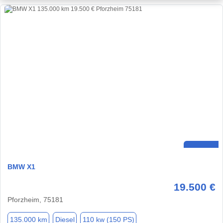
BMW X1
19.500 €
Pforzheim, 75181
135.000 km
Diesel
110 kw (150 PS)