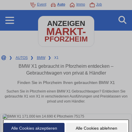
Event
Auto
Immo
Job
ANZEIGEN
MARKT-
PFORZHEIM
❯
AUTOS
❯
BMW
❯
X1
BMW X1 gebraucht in Pforzheim entdecken –
Gebrauchtwagen von privat & Händler
Finden Sie in Pforzheim Ihren gebrauchten BMW X1
Suchen Sie in Pforzheim einen BMW X1 Gebrauchtwagen? Entdecken Sie
gebrauchte X1 von X1 in verschiedenen Ausführungen und Preisklassen von
privat und vom Händler.
Alle Cookies akzeptieren
Alle Cookies ablehnen