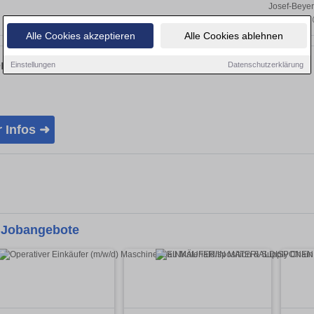
Josef-Beyer
bewerbung@
Alle Cookies akzeptieren
Alle Cookies ablehnen
enbeschreibung:
Einstellungen
Datenschutzerklärung
 Infos ➜
 Jobangebote