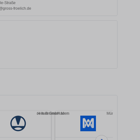
le-Straße
gross-froelich.de