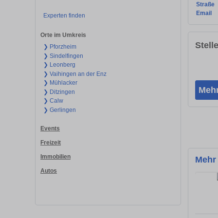
Straße
Email
Experten finden
Orte im Umkreis
Stell
❯ Pforzheim
❯ Sindelfingen
❯ Leonberg
❯ Vaihingen an der Enz
❯ Mühlacker
Mehr
❯ Ditzingen
❯ Calw
❯ Gerlingen
Events
Freizeit
Immobilien
Mehr
Autos