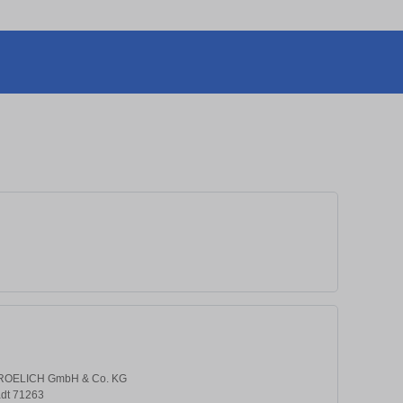
ROELICH GmbH & Co. KG
adt 71263