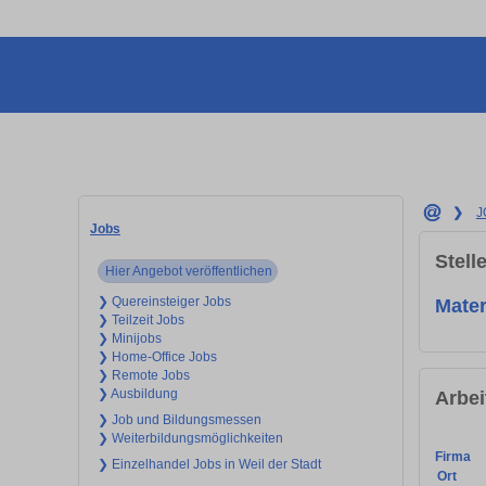
❯
J
Jobs
Stell
Hier Angebot veröffentlichen
❯ Quereinsteiger Jobs
Mater
❯ Teilzeit Jobs
❯ Minijobs
❯ Home-Office Jobs
❯ Remote Jobs
❯ Ausbildung
Arbei
❯ Job und Bildungsmessen
❯ Weiterbildungsmöglichkeiten
Firma
❯ Einzelhandel Jobs in Weil der Stadt
Ort