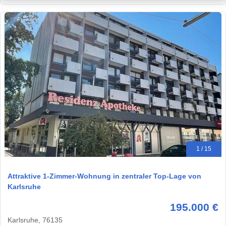
1 / 15
Attraktive 1-Zimmer-Wohnung in zentraler Top-Lage von
Karlsruhe
195.000 €
Karlsruhe, 76135