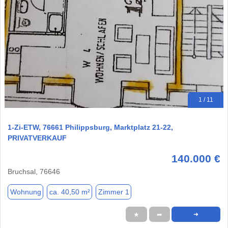
1 / 11
1-Zi-ETW, 76661 Philippsburg, Marktplatz 21-22,
PRIVATVERKAUF
140.000 €
Bruchsal, 76646
Wohnung
ca. 40,50 m²
Zimmer 1
★
➦
➜