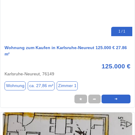
1 / 1
Wohnung zum Kaufen in Karlsruhe-Neureut 125.000 € 27.86
m²
125.000 €
Karlsruhe-Neureut, 76149
Wohnung
ca. 27,86 m²
Zimmer 1
★
➦
➜