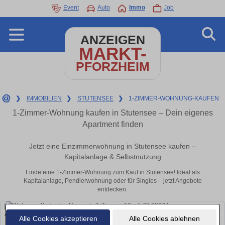
Event
Auto
Immo
Job
ANZEIGEN
MARKT-
PFORZHEIM
❯
IMMOBILIEN
❯
STUTENSEE
❯
1-ZIMMER-WOHNUNG-KAUFEN
1-Zimmer-Wohnung kaufen in Stutensee – Dein eigenes
Apartment finden
Jetzt eine Einzimmerwohnung in Stutensee kaufen –
Kapitalanlage & Selbstnutzung
Finde eine 1-Zimmer-Wohnung zum Kauf in Stutensee! Ideal als
Kapitalanlage, Pendlerwohnung oder für Singles – jetzt Angebote
entdecken.
Alle Cookies akzeptieren
Alle Cookies ablehnen