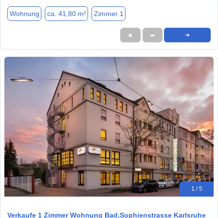
Wohnung
ca. 41,80 m²
Zimmer 1
★
➦
➜
1 / 5
Verkaufe 1 Zimmer Wohnung Bad,Sophienstrasse Karlsruhe