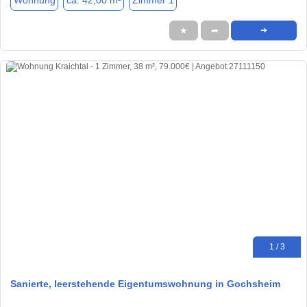
Wohnung
ca. 42,00 m²
Zimmer 1
★
➦
➜
1 / 3
Sanierte, leerstehende Eigentumswohnung in Gochsheim