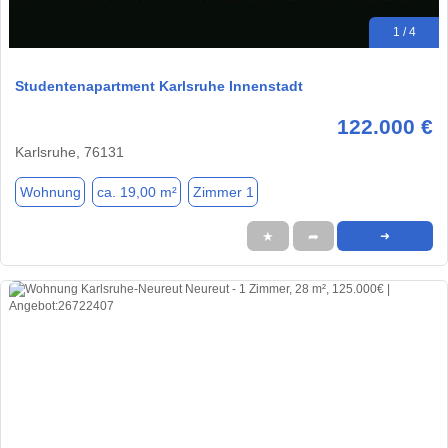
1 / 4
Studentenapartment Karlsruhe Innenstadt
122.000 €
Karlsruhe, 76131
Wohnung
ca. 19,00 m²
Zimmer 1
★
➦
➜