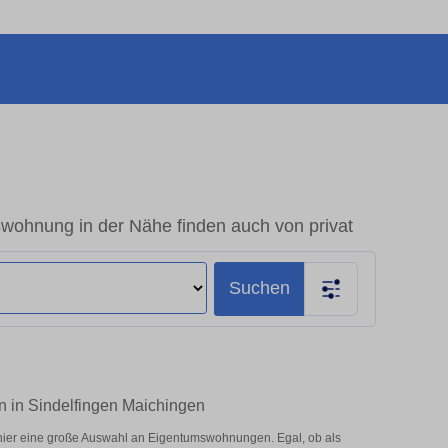
swohnung in der Nähe finden auch von privat
Suchen
n in Sindelfingen Maichingen
hier eine große Auswahl an Eigentumswohnungen. Egal, ob als