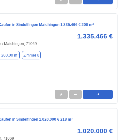
aufen in Sindelfingen Maichingen 1.335.466 € 200 m²
1.335.466 €
n / Maichingen, 71069
. 200,00 m²
Zimmer 8
★
➦
➜
aufen in Sindelfingen 1.020.000 € 218 m²
1.020.000 €
n, 71069