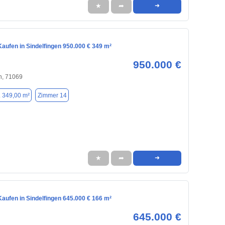
★
➦
➜
aufen in Sindelfingen 950.000 € 349 m²
950.000 €
n, 71069
. 349,00 m²
Zimmer 14
★
➦
➜
aufen in Sindelfingen 645.000 € 166 m²
645.000 €