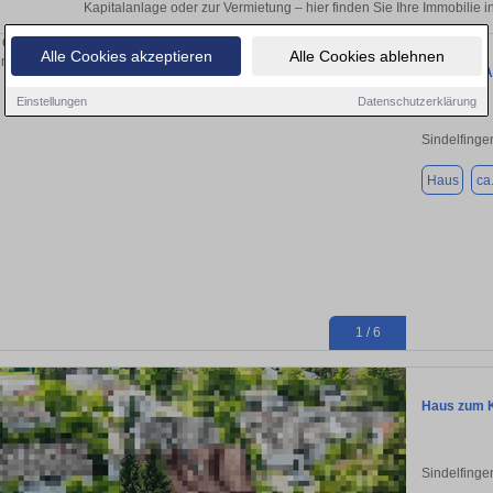
Kapitalanlage oder zur Vermietung – hier finden Sie Ihre Immobilie 
Alle Cookies akzeptieren
Alle Cookies ablehnen
GRÜNE OA
Einstellungen
Datenschutzerklärung
Sindelfinge
Haus
ca
1 / 6
Haus zum K
Sindelfinge