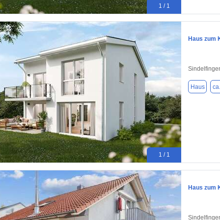
1 / 1
Haus zum K
Sindelfinge
Haus
ca
1 / 1
Haus zum K
Sindelfinge