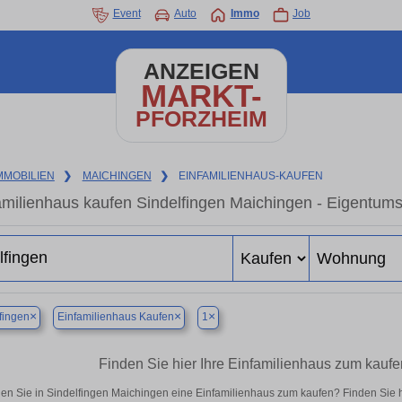
Event
Auto
Immo
Job
ANZEIGEN
MARKT-
PFORZHEIM
MMOBILIEN
❯
MAICHINGEN
❯
EINFAMILIENHAUS-KAUFEN
amilienhaus kaufen Sindelfingen Maichingen - Eigentum
×
×
×
fingen
Einfamilienhaus Kaufen
1
Finden Sie hier Ihre Einfamilienhaus zum kaufe
en Sie in Sindelfingen Maichingen eine Einfamilienhaus zum kaufen? Finden Sie 