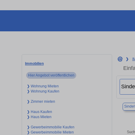
❯
I
Immobilien
Einf
Hier Angebot veröffentlichen
❯ Wohnung Mieten
❯ Wohnung Kaufen
❯ Zimmer mieten
Sindel
❯ Haus Kaufen
❯ Haus Mieten
❯ Gewerbeimmobilie Kaufen
Such
❯ Gewerbeimmobilie Mieten