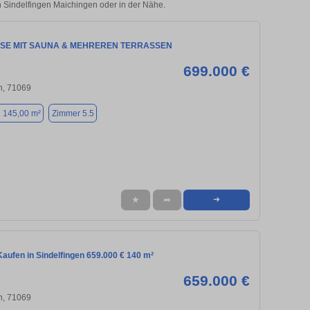
in Sindelfingen Maichingen oder in der Nähe.
SE MIT SAUNA & MEHREREN TERRASSEN
699.000 €
n, 71069
. 145,00 m²
Zimmer 5.5
★
➦
➜
aufen in Sindelfingen 659.000 € 140 m²
659.000 €
n, 71069